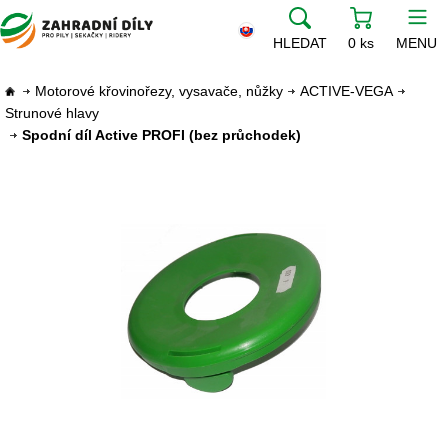
HLEDAT
0 ks
MENU
Motorové křovinořezy, vysavače, nůžky
ACTIVE-VEGA
Strunové hlavy
Spodní díl Active PROFI (bez průchodek)