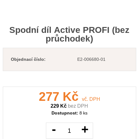
Spodní díl Active PROFI (bez
průchodek)
Objednací číslo:
E2-006680-01
277 Kč
vč. DPH
229 Kč
bez DPH
Dostupnost:
8 ks
-
+