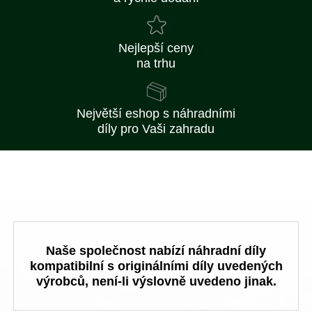
Nejlepší ceny
na trhu
Největší eshop s náhradními
díly pro Vaši zahradu
Naše společnost nabízí náhradní díly
kompatibilní s originálními díly uvedených
výrobců, není-li výslovně uvedeno jinak.