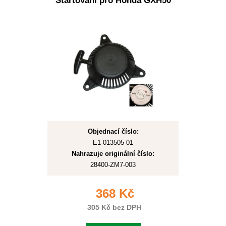
Startování pro Honda GXH50
Objednací číslo:
E1-013505-01
Nahrazuje originální číslo:
28400-ZM7-003
368 Kč
305 Kč bez DPH