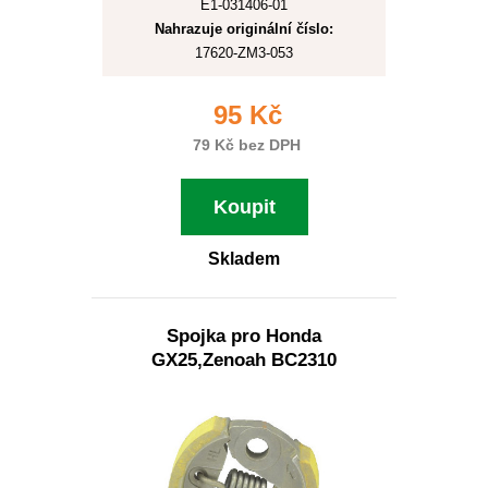
E1-031406-01
Nahrazuje originální číslo:
17620-ZM3-053
95 Kč
79 Kč bez DPH
Koupit
Skladem
Spojka pro Honda
GX25,Zenoah BC2310