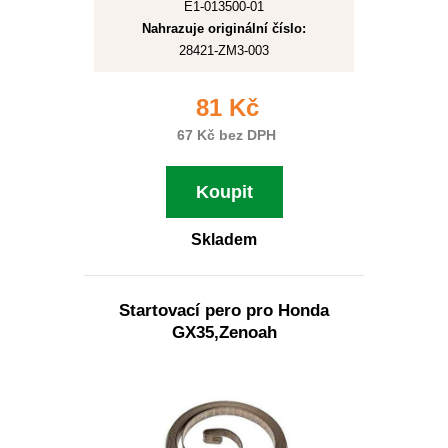
E1-013500-01
Nahrazuje originální číslo:
28421-ZM3-003
81 Kč
67 Kč bez DPH
Koupit
Skladem
Startovací pero pro Honda
GX35,Zenoah