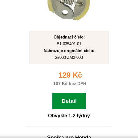
Objednací číslo:
E1-035401-01
Nahrazuje originální číslo:
22000-ZM3-003
129 Kč
107 Kč bez DPH
Detail
Obvykle 1-2 týdny
Spojka pro Honda