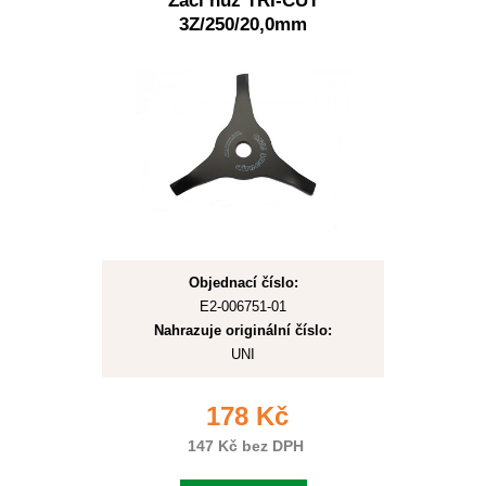
Žací nůž TRI-CUT
3Z/250/20,0mm
Objednací číslo:
E2-006751-01
Nahrazuje originální číslo:
UNI
178 Kč
147 Kč bez DPH