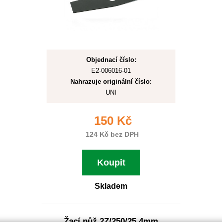
Objednací číslo:
E2-006016-01
Nahrazuje originální číslo:
UNI
150 Kč
124 Kč bez DPH
Koupit
Skladem
Žací nůž 2Z/250/25,4mm