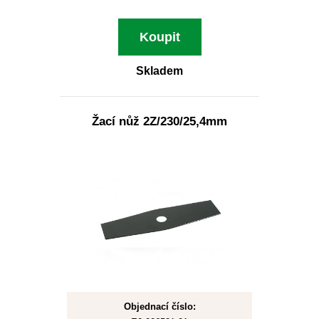
Koupit
Skladem
Žací nůž 2Z/230/25,4mm
Objednací číslo: