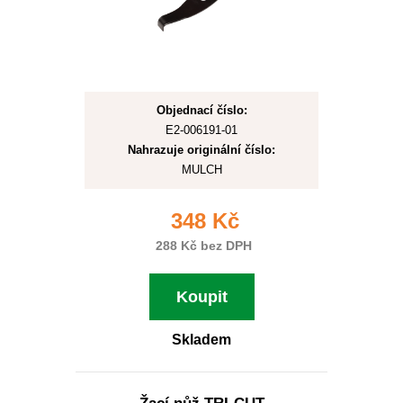
Objednací číslo:
E2-006191-01
Nahrazuje originální číslo:
MULCH
348 Kč
288 Kč bez DPH
Koupit
Skladem