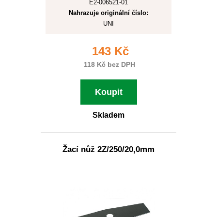
E2-006521-01
Nahrazuje originální číslo:
UNI
143 Kč
118 Kč bez DPH
Koupit
Skladem
Žací nůž 2Z/250/20,0mm