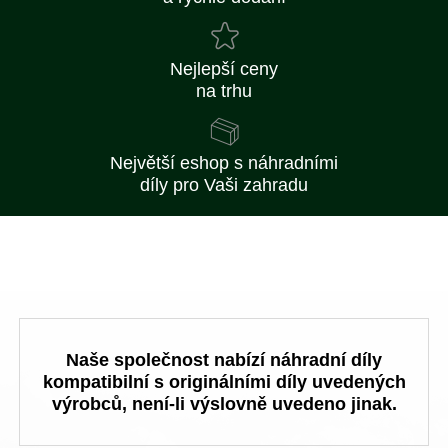
Nejlepší ceny
na trhu
Největší eshop s náhradními
díly pro Vaši zahradu
Naše společnost nabízí náhradní díly
kompatibilní s originálními díly uvedených
výrobců, není-li výslovně uvedeno jinak.