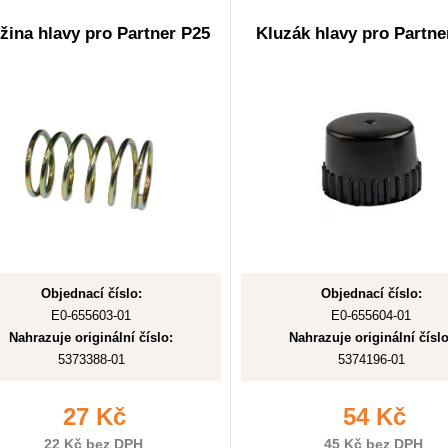
žina hlavy pro Partner P25
Kluzák hlavy pro Partne
Objednací číslo:
Objednací číslo:
E0-655603-01
E0-655604-01
Nahrazuje originální číslo:
Nahrazuje originální číslo
5373388-01
5374196-01
27 Kč
54 Kč
22 Kč bez DPH
45 Kč bez DPH