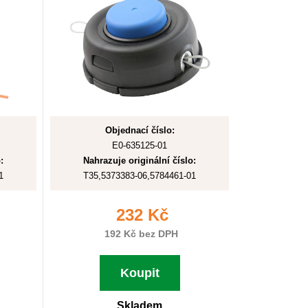
Objednací číslo:
E0-635125-01
:
Nahrazuje originální číslo:
1
T35,5373383-06,5784461-01
232 Kč
192 Kč bez DPH
Koupit
Skladem