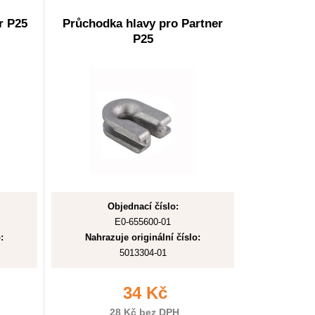
r P25
Průchodka hlavy pro Partner
P25
Objednací číslo:
E0-655600-01
:
Nahrazuje originální číslo:
5013304-01
34 Kč
28 Kč bez DPH