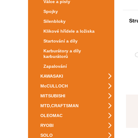
Válce a písty
Spojky
Str
Silenbloky
Klikové hřídele a ložiska
Startování a díly
Karburátory a díly
karburátorů
Zapalování
KAWASAKI
McCULLOCH
MITSUBISHI
MTD,CRAFTSMAN
OLEOMAC
RYOBI
SOLO