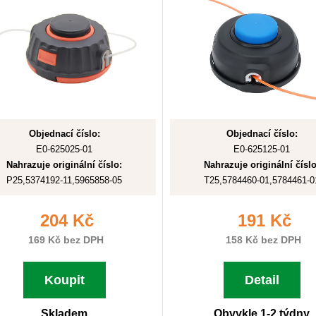
Objednací číslo:
Objednací číslo:
E0-625025-01
E0-625125-01
Nahrazuje originální číslo:
Nahrazuje originální číslo
P25,5374192-11,5965858-05
T25,5784460-01,5784461-0
204 Kč
191 Kč
169 Kč bez DPH
158 Kč bez DPH
Koupit
Detail
Skladem
Obvykle 1-2 týdny