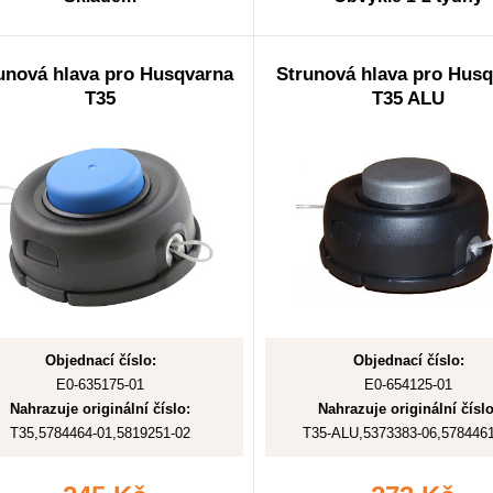
unová hlava pro Husqvarna
Strunová hlava pro Hus
T35
T35 ALU
Objednací číslo:
Objednací číslo:
E0-635175-01
E0-654125-01
Nahrazuje originální číslo:
Nahrazuje originální číslo
T35,5784464-01,5819251-02
T35-ALU,5373383-06,5784461