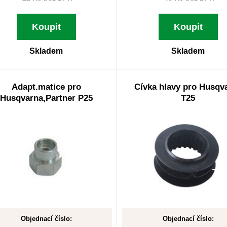
Koupit
Koupit
Skladem
Skladem
Adapt.matice pro
Cívka hlavy pro Husqv
Husqvarna,Partner P25
T25
Objednací číslo:
Objednací číslo: