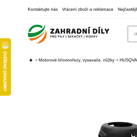
Kontaktujte nás
Vrácení zboží a reklamace
Nejčastěj
Motorové křovinořezy, vysavače, nůžky
HUSQV