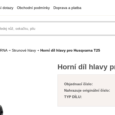
ší dotazy
Obchodní podmínky
Doprava a platba
ARNA
Strunové hlavy
Horní díl hlavy pro Husqvarna T25
Horní díl hlavy 
Objednací číslo:
Nahrazuje originální číslo:
TYP DÍLU: