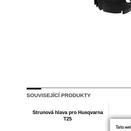
SOUVISEJÍCÍ PRODUKTY
Strunová hlava pro Husqvarna
T25
Tato we