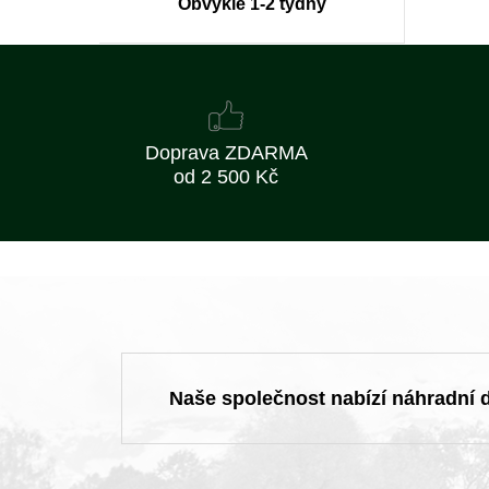
Obvykle 1-2 týdny
Doprava ZDARMA
od 2 500 Kč
Naše společnost nabízí náhradní dí