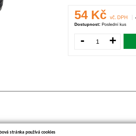
54 Kč
vč. DPH
Dostupnost:
Poslední kus
-
+
bová stránka používá cookies