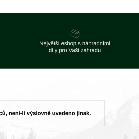
Největší eshop s náhradními
díly pro Vaši zahradu
ců, není-li výslovně uvedeno jinak.