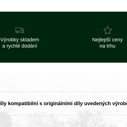
Výrobky skladem
Nejlepší ceny
a rychlé dodání
na trhu
ly kompatibilní s originálními díly uvedených výrob