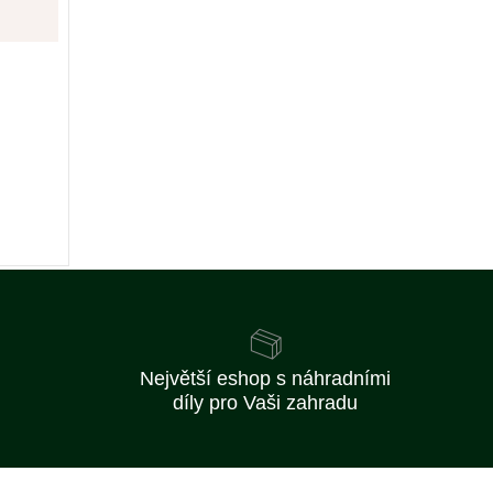
Největší eshop s náhradními
díly pro Vaši zahradu