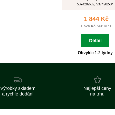
5374282-02, 5374282-04
1 844 Kč
1 524 Kč bez DPH
Detail
Obvykle 1-2 týdny
Výrobky skladem
Nejlepší ceny
a rychlé dodání
na trhu