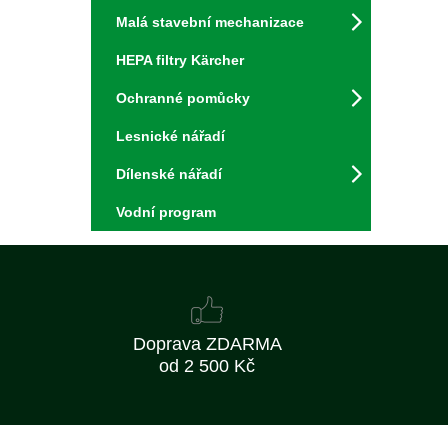
Malá stavební mechanizace
HEPA filtry Kärcher
Ochranné pomůcky
Lesnické nářadí
Dílenské nářadí
Vodní program
Doprava ZDARMA
od 2 500 Kč