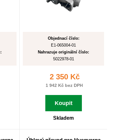
Objednací číslo:
E1-065004-01
:
Nahrazuje originální číslo:
5022978-01
2 350 Kč
1 942 Kč bez DPH
Koupit
Skladem