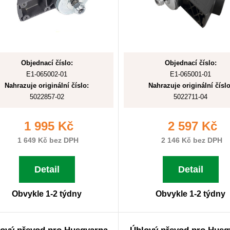
Objednací číslo:
Objednací číslo:
E1-065002-01
E1-065001-01
Nahrazuje originální číslo:
Nahrazuje originální číslo
5022857-02
5022711-04
1 995 Kč
2 597 Kč
1 649 Kč bez DPH
2 146 Kč bez DPH
Detail
Detail
Obvykle 1-2 týdny
Obvykle 1-2 týdny