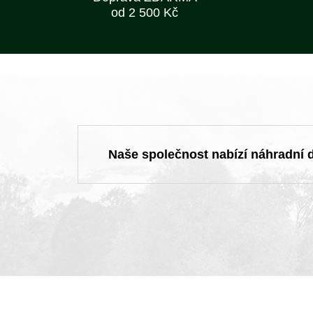
od 2 500 Kč
Naše společnost nabízí náhradní dí