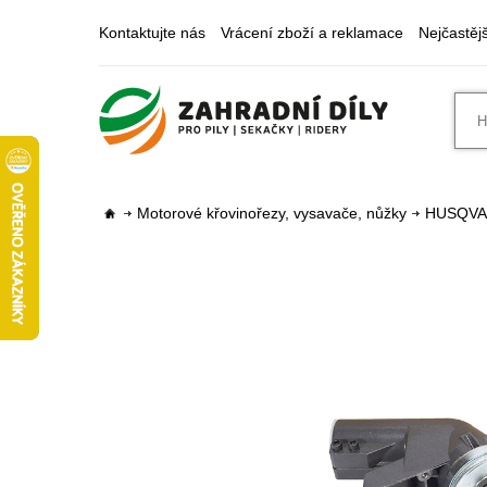
Kontaktujte nás
Vrácení zboží a reklamace
Nejčastěj
Motorové křovinořezy, vysavače, nůžky
HUSQV