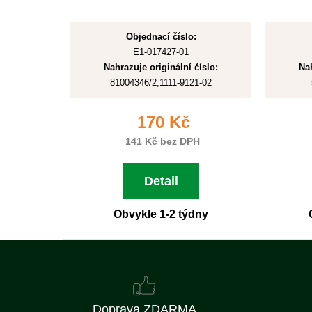
Objednací číslo:
E1-017427-01
Nahrazuje originální číslo:
Nah
81004346/2,1111-9121-02
170 Kč
141 Kč bez DPH
Detail
Obvykle 1-2 týdny
Doprava ZDARMA