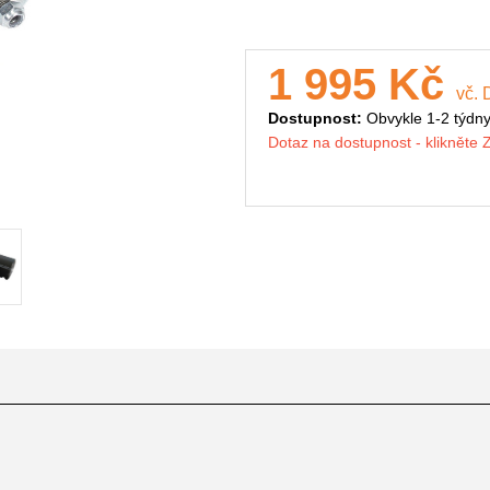
1 995 Kč
vč.
Dostupnost:
Obvykle 1-2 týdn
Dotaz na dostupnost - klikněte