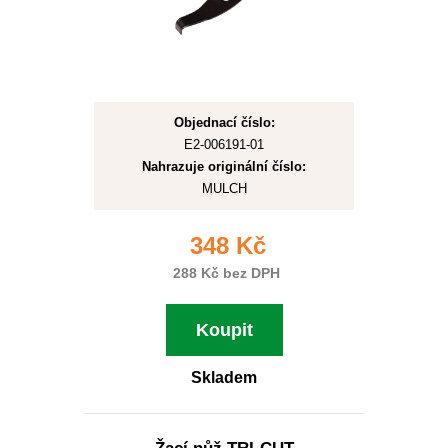
Objednací číslo:
E2-006191-01
Nahrazuje originální číslo:
MULCH
348 Kč
288 Kč bez DPH
Koupit
Skladem