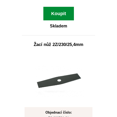
Koupit
Skladem
Žací nůž 2Z/230/25,4mm
Objednací číslo: