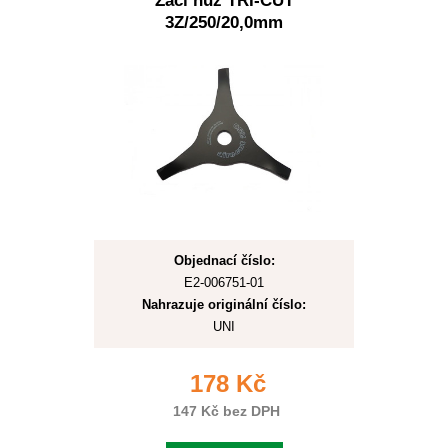
Žací nůž TRI-CUT
3Z/250/20,0mm
Objednací číslo:
E2-006751-01
Nahrazuje originální číslo:
UNI
178 Kč
147 Kč bez DPH