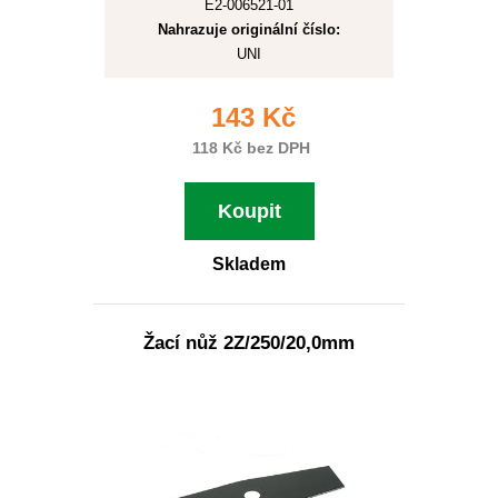
E2-006521-01
Nahrazuje originální číslo:
UNI
143 Kč
118 Kč bez DPH
Koupit
Skladem
Žací nůž 2Z/250/20,0mm