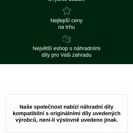
Nejlepší ceny
na trhu
Největší eshop s náhradními
díly pro Vaši zahradu
Naše společnost nabízí náhradní díly
kompatibilní s originálními díly uvedených
výrobců, není-li výslovně uvedeno jinak.