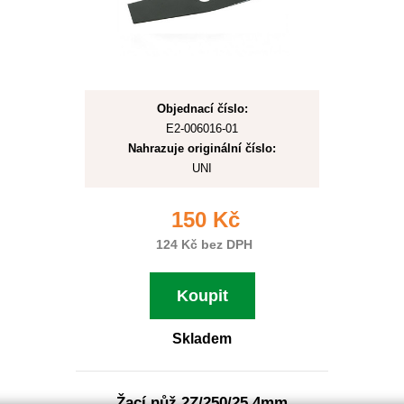
Objednací číslo:
E2-006016-01
Nahrazuje originální číslo:
UNI
150 Kč
124 Kč bez DPH
Koupit
Skladem
Žací nůž 2Z/250/25,4mm