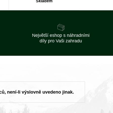
Skladem
Největší eshop s náhradními
díly pro Vaši zahradu
ců, není-li výslovně uvedeno jinak.