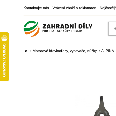
Kontaktujte nás
Vrácení zboží a reklamace
Nejčastěj
Motorové křovinořezy, vysavače, nůžky
ALPINA