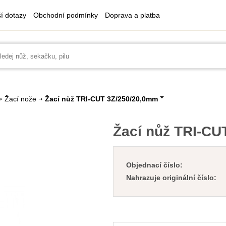
ší dotazy
Obchodní podmínky
Doprava a platba
Žací nože
Žací nůž TRI-CUT 3Z/250/20,0mm
Žací nůž TRI-CU
Objednací číslo:
Nahrazuje originální číslo: