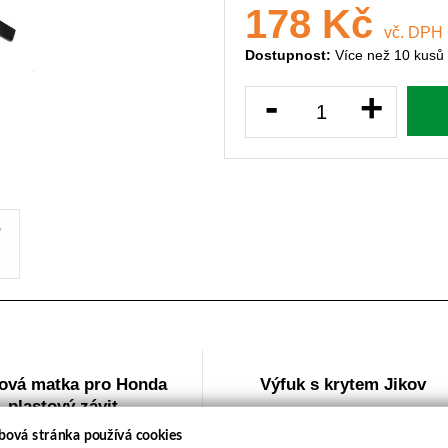
178 Kč
vč. DPH
Dostupnost:
Více než 10 kusů
-
+
lová matka pro Honda
Výfuk s krytem Jikov
plastový závit
bová stránka používá cookies