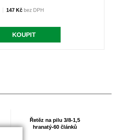
147 Kč
bez DPH
KOUPIT
Řetěz na pilu 3/8-1,5
hranatý-60 článků