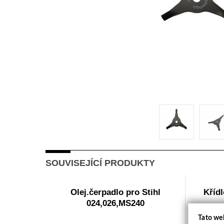
SOUVISEJÍCÍ PRODUKTY
Olej.čerpadlo pro Stihl
Kříd
024,026,MS240
Tato we