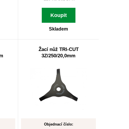
Koupit
Skladem
Žací nůž TRI-CUT
mm
3Z/250/20,0mm
Objednací číslo: