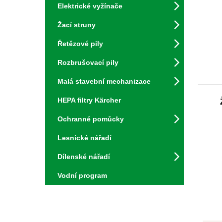
Elektrické vyžínače
Žací struny
Řetězové pily
Rozbrušovací pily
Malá stavební mechanizace
HEPA filtry Kärcher
Ochranné pomůcky
Lesnické nářadí
Dílenské nářadí
Vodní program