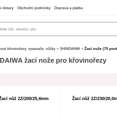
ší dotazy
Obchodní podmínky
Doprava a platba
ové křovinořezy, vysavače, nůžky
SHINDAIWA
Žací nože
(75 pro
DAIWA žací nože pro křovinořezy
Žací nůž 2Z/200/25,4mm
Žací nůž 2Z/230/20,