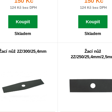
150 Kč
150 Kč
124 Kč bez DPH
124 Kč bez DPH
Koupit
Koupit
Skladem
Skladem
Žací nůž 2Z/300/25,4mm
Žací nůž
2Z/250/25,4mm/2,5