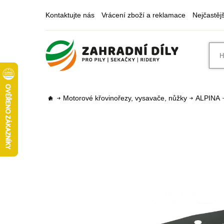
Kontaktujte nás
Vrácení zboží a reklamace
Nejčastěj
Motorové křovinořezy, vysavače, nůžky
ALPINA