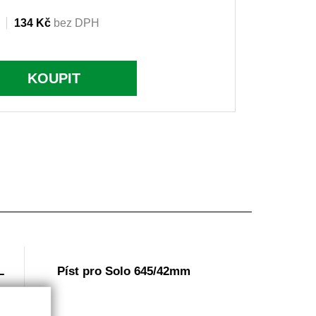
134 Kč
bez DPH
KOUPIT
L
Píst pro Solo 645/42mm