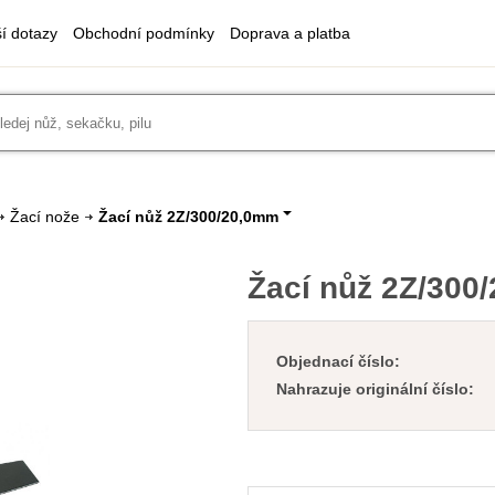
ší dotazy
Obchodní podmínky
Doprava a platba
Žací nože
Žací nůž 2Z/300/20,0mm
Žací nůž 2Z/300
Objednací číslo:
Nahrazuje originální číslo: