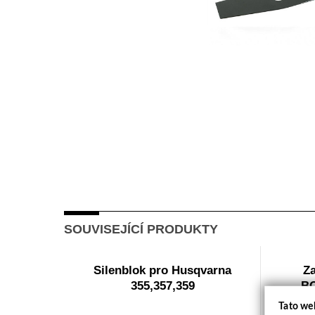
SOUVISEJÍCÍ PRODUKTY
Silenblok pro Husqvarna
Z
355,357,359
BC
Tato we