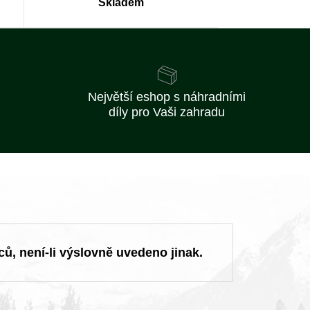
Skladem
Největší eshop s náhradními
díly pro Vaši zahradu
ců, není-li výslovně uvedeno jinak.