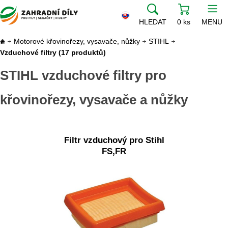
HLEDAT
0 ks
MENU
Motorové křovinořezy, vysavače, nůžky
STIHL
Vzduchové filtry
(17 produktů)
STIHL vzduchové filtry pro
křovinořezy, vysavače a nůžky
Filtr vzduchový pro Stihl
FS,FR