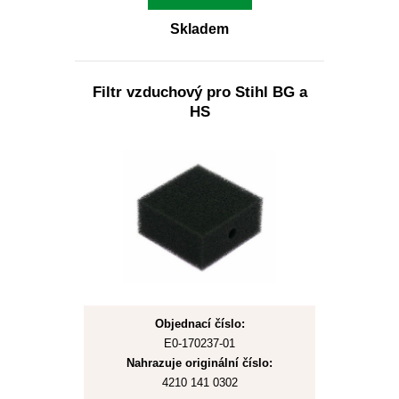
Skladem
Filtr vzduchový pro Stihl BG a
HS
Objednací číslo:
E0-170237-01
Nahrazuje originální číslo:
4210 141 0302