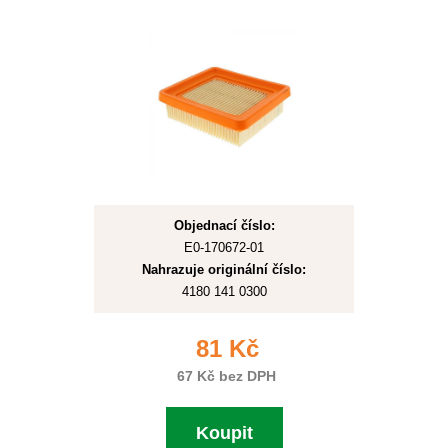
Objednací číslo:
E0-170672-01
Nahrazuje originální číslo:
4180 141 0300
81 Kč
67 Kč bez DPH
Koupit