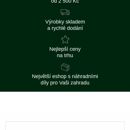
od 2 500 Kč
Výrobky skladem
a rychlé dodání
Nejlepší ceny
na trhu
Největší eshop s náhradními
díly pro Vaši zahradu