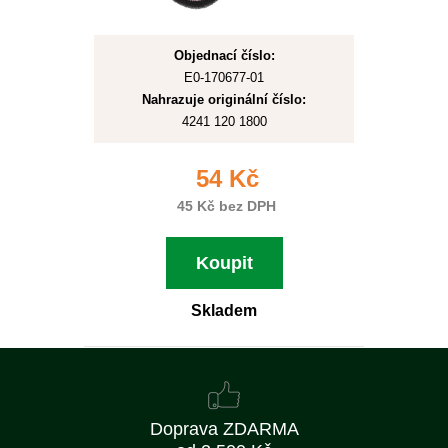
Objednací číslo:
E0-170677-01
Nahrazuje originální číslo:
4241 120 1800
54 Kč
45 Kč bez DPH
Koupit
Skladem
Doprava ZDARMA