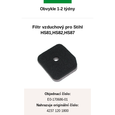
Obvykle 1-2 týdny
Filtr vzduchový pro Stihl
HS81,HS82,HS87
Objednací číslo:
E0-170686-01
Nahrazuje originální číslo:
4237 120 1800