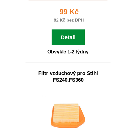
99 Kč
82 Kč bez DPH
Detail
Obvykle 1-2 týdny
Filtr vzduchový pro Stihl
FS240,FS360