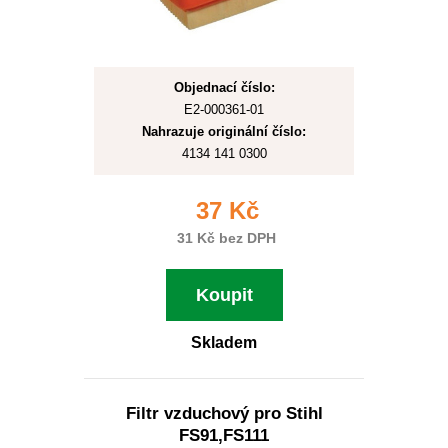
Objednací číslo:
E2-000361-01
Nahrazuje originální číslo:
4134 141 0300
37 Kč
31 Kč bez DPH
Koupit
Skladem
Filtr vzduchový pro Stihl
FS91,FS111