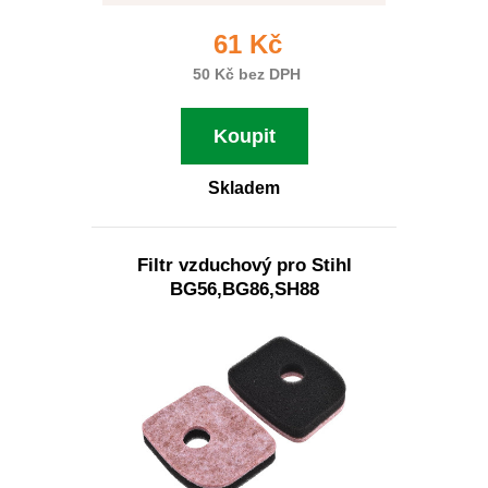
61 Kč
50 Kč bez DPH
Koupit
Skladem
Filtr vzduchový pro Stihl
BG56,BG86,SH88