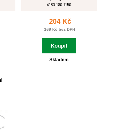
4180 180 1150
204 Kč
169 Kč bez DPH
Koupit
Skladem
hl