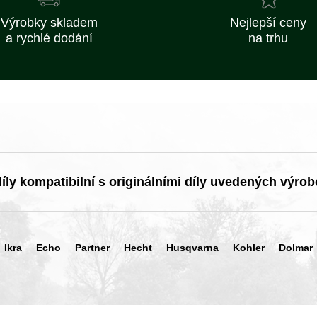
Výrobky skladem
Nejlepší ceny
a rychlé dodání
na trhu
ly kompatibilní s originálními díly uvedených výrob
Ikra
Echo
Partner
Hecht
Husqvarna
Kohler
Dolmar