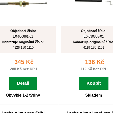
Objednací číslo:
Objednací číslo:
E0-630861-01
E0-630855-01
Nahrazuje originální číslo:
Nahrazuje originální číslo
4126 180 1110
4119 180 1101
345 Kč
136 Kč
285 Kč bez DPH
112 Kč bez DPH
Detail
Koupit
Obvykle 1-2 týdny
Skladem