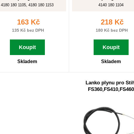
4180 180 1105, 4180 180 1153
4140 180 1104
163 Kč
218 Kč
135 Kč bez DPH
180 Kč bez DPH
Koupit
Koupit
Skladem
Skladem
Lanko plynu pro Sti
FS360,FS410,FS460