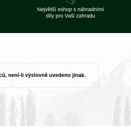
Největší eshop s náhradními
díly pro Vaši zahradu
ců, není-li výslovně uvedeno jinak.