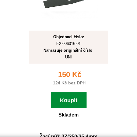
Objednací číslo:
E2-006016-01
Nahrazuje originální číslo:
UNI
150 Kč
124 Kč bez DPH
Koupit
Skladem
Žací nůž 2Z/250/25,4mm