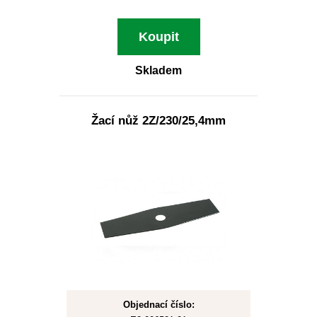
Koupit
Skladem
Žací nůž 2Z/230/25,4mm
Objednací číslo: