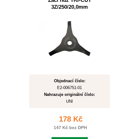
Žací nůž TRI-CUT
3Z/250/20,0mm
Objednací číslo:
E2-006751-01
Nahrazuje originální číslo:
UNI
178 Kč
147 Kč bez DPH