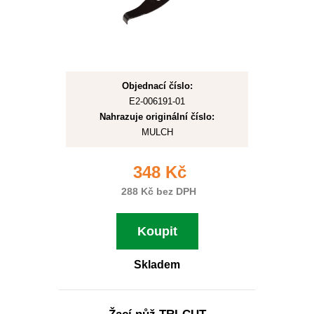
Objednací číslo:
E2-006191-01
Nahrazuje originální číslo:
MULCH
348 Kč
288 Kč bez DPH
Koupit
Skladem