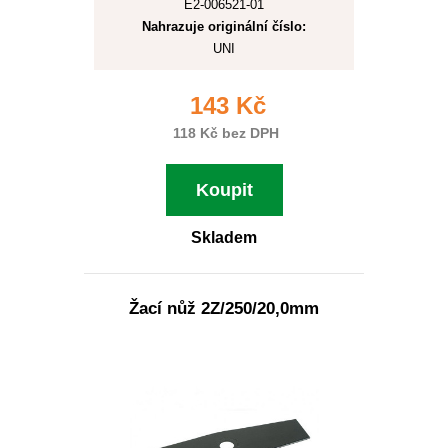
E2-006521-01
Nahrazuje originální číslo:
UNI
143 Kč
118 Kč bez DPH
Koupit
Skladem
Žací nůž 2Z/250/20,0mm