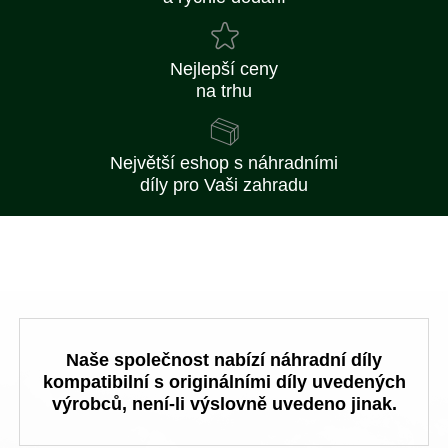
Nejlepší ceny
na trhu
Největší eshop s náhradními
díly pro Vaši zahradu
Naše společnost nabízí náhradní díly
kompatibilní s originálními díly uvedených
výrobců, není-li výslovně uvedeno jinak.