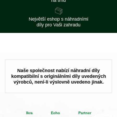
na trhu
Největší eshop s náhradními
díly pro Vaši zahradu
Naše společnost nabízí náhradní díly
kompatibilní s originálními díly uvedených
výrobců, není-li výslovně uvedeno jinak.
Ikra
Echo
Partner