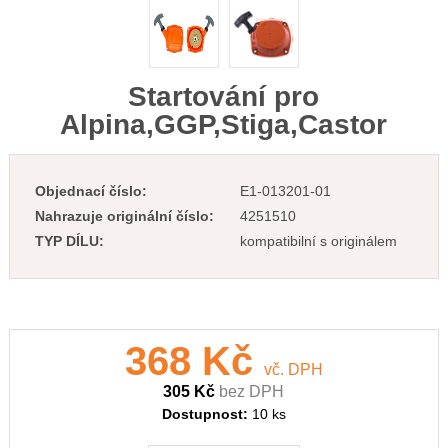
Startování pro
Alpina,GGP,Stiga,Castor
Objednací číslo:
E1-013201-01
Nahrazuje originální číslo:
4251510
TYP DÍLU:
kompatibilní s originálem
368 Kč
vč. DPH
305 Kč
bez DPH
Dostupnost:
10 ks