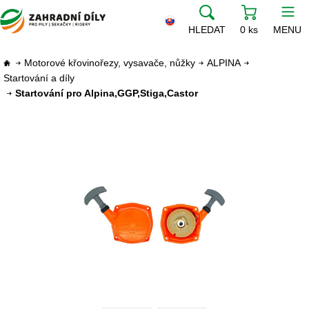
HLEDAT
0 ks
MENU
Motorové křovinořezy, vysavače, nůžky
ALPINA
Startování a díly
Startování pro Alpina,GGP,Stiga,Castor