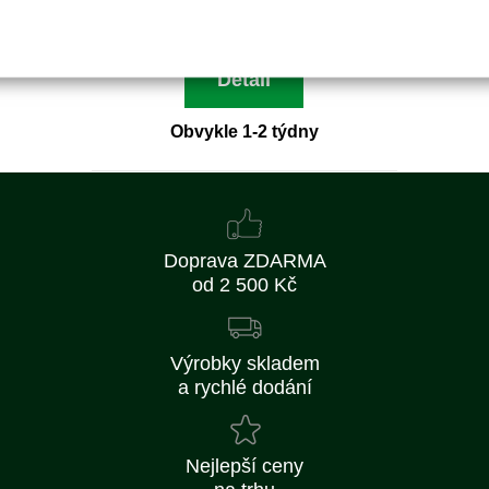
1 468 Kč bez DPH
Detail
Obvykle 1-2 týdny
Doprava ZDARMA
od 2 500 Kč
Výrobky skladem
a rychlé dodání
Nejlepší ceny