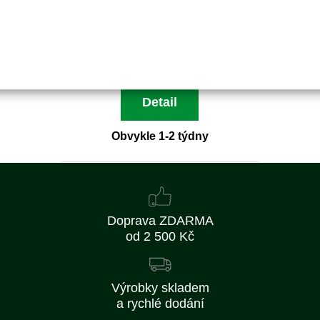
OREGON 75LP
7 204 Kč
5 954 Kč bez DPH
Detail
Obvykle 1-2 týdny
Doprava ZDARMA
od 2 500 Kč
Výrobky skladem
a rychlé dodání