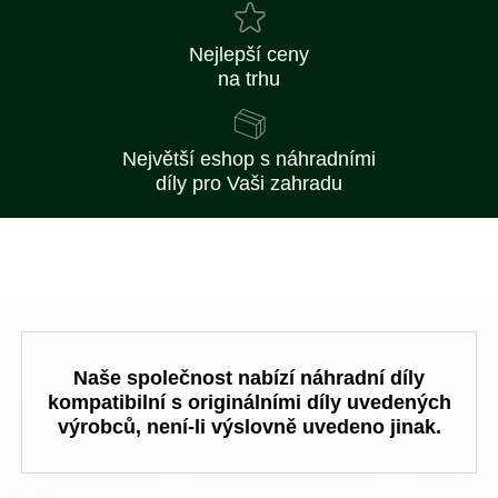
Nejlepší ceny
na trhu
Největší eshop s náhradními
díly pro Vaši zahradu
Naše společnost nabízí náhradní díly
kompatibilní s originálními díly uvedených
výrobců, není-li výslovně uvedeno jinak.