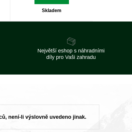
Skladem
Největší eshop s náhradními
díly pro Vaši zahradu
ců, není-li výslovně uvedeno jinak.