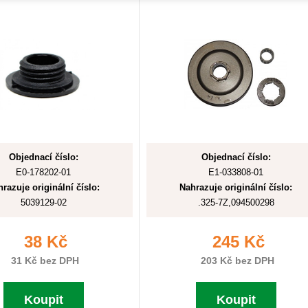
Objednací číslo:
Objednací číslo:
E0-178202-01
E1-033808-01
razuje originální číslo:
Nahrazuje originální číslo:
5039129-02
.325-7Z,094500298
38 Kč
245 Kč
31 Kč bez DPH
203 Kč bez DPH
Koupit
Koupit