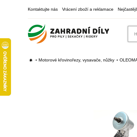
Kontaktujte nás
Vrácení zboží a reklamace
Nejčastěj
Motorové křovinořezy, vysavače, nůžky
OLEOM