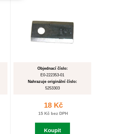
Objednací číslo:
E0-222353-01
Nahrazuje originální číslo:
5253303
18 Kč
15 Kč bez DPH
Koupit