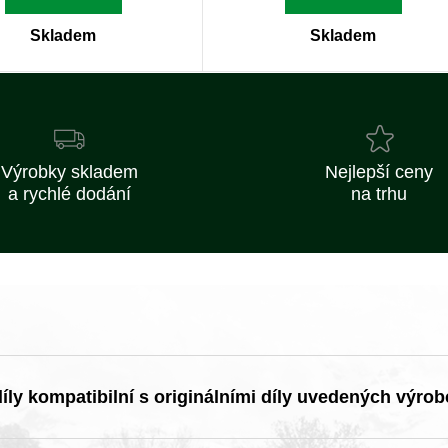
Skladem
Skladem
Výrobky skladem
Nejlepší ceny
a rychlé dodání
na trhu
ly kompatibilní s originálními díly uvedených výrob