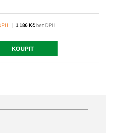
 DPH
1 186 Kč
bez DPH
KOUPIT