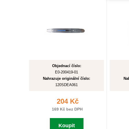
Objednací číslo:
E0-200419-01
Nahrazuje originální číslo:
Nah
120SDEA061
204 Kč
169 Kč bez DPH
Koupit