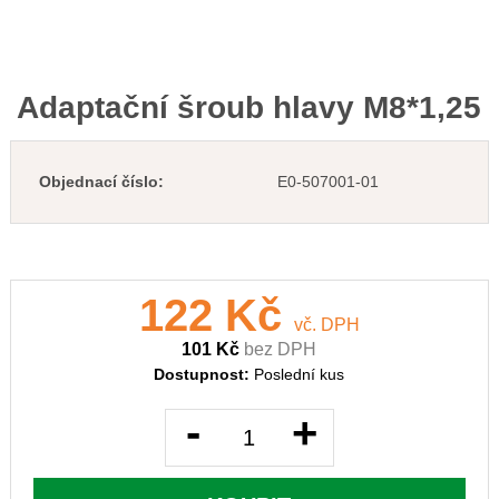
Adaptační šroub hlavy M8*1,25
Objednací číslo:
E0-507001-01
122 Kč
vč. DPH
101 Kč
bez DPH
Dostupnost:
Poslední kus
-
+