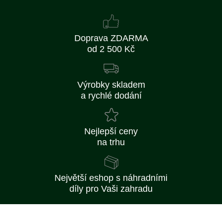
Doprava ZDARMA
od 2 500 Kč
Výrobky skladem
a rychlé dodání
Nejlepší ceny
na trhu
Největší eshop s náhradními
díly pro Vaši zahradu