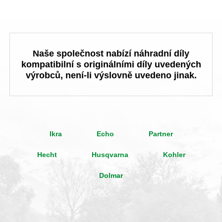
Naše společnost nabízí náhradní díly
kompatibilní s originálními díly uvedených
výrobců, není-li výslovně uvedeno jinak.
Ikra
Echo
Partner
Hecht
Husqvarna
Kohler
Dolmar