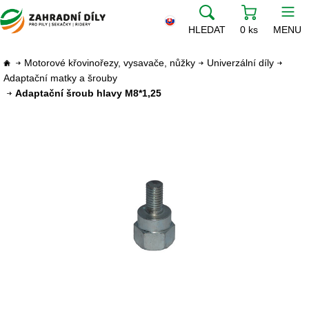
HLEDAT
0 ks
MENU
Motorové křovinořezy, vysavače, nůžky
Univerzální díly
Adaptační matky a šrouby
Adaptační šroub hlavy M8*1,25