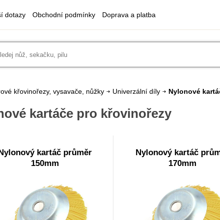
ší dotazy
Obchodní podmínky
Doprava a platba
ové křovinořezy, vysavače, nůžky
Univerzální díly
Nylonové kartá
nové kartáče pro křovinořezy
Nylonový kartáč průměr
Nylonový kartáč prů
150mm
170mm