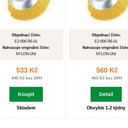
Objednací číslo:
Objednací číslo:
E2-006795-01
E2-006796-01
Nahrazuje originální číslo:
Nahrazuje originální číslo
NYLON-UNI
NYLON-UNI
533 Kč
560 Kč
440 Kč bez DPH
463 Kč bez DPH
Koupit
Detail
Skladem
Obvykle 1-2 týdny