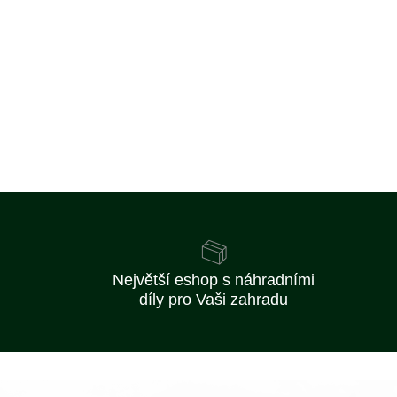
Největší eshop s náhradními
díly pro Vaši zahradu