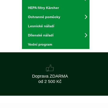
HEPA filtry Kärcher
Ochranné pomůcky
Lesnické nářadí
Dílenské nářadí
Vodní program
Doprava ZDARMA
od 2 500 Kč