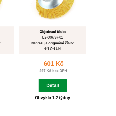
Objednací číslo:
E2-006797-01
:
Nahrazuje originální číslo:
NYLON-UNI
601 Kč
497 Kč bez DPH
Detail
Obvykle 1-2 týdny