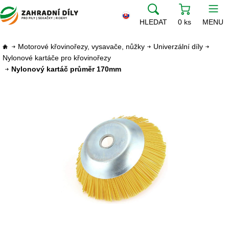
HLEDAT
0 ks
MENU
Motorové křovinořezy, vysavače, nůžky
Univerzální díly
Nylonové kartáče pro křovinořezy
Nylonový kartáč průměr 170mm