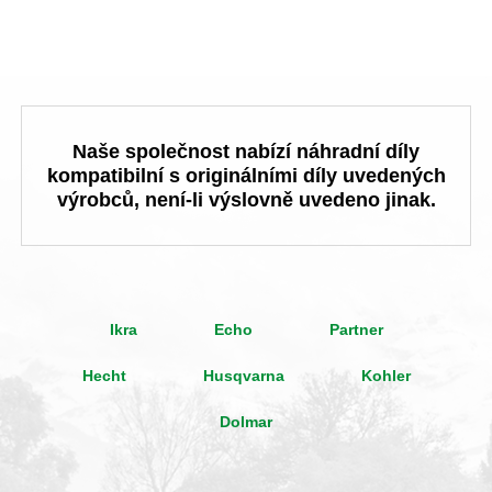
Naše společnost nabízí náhradní díly
kompatibilní s originálními díly uvedených
výrobců, není-li výslovně uvedeno jinak.
Ikra
Echo
Partner
Hecht
Husqvarna
Kohler
Dolmar