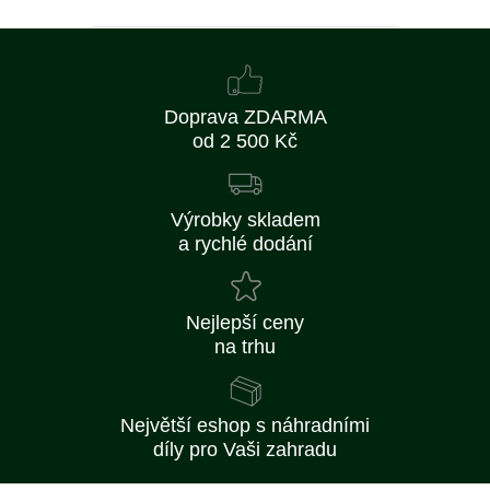
Doprava ZDARMA
od 2 500 Kč
Výrobky skladem
a rychlé dodání
Nejlepší ceny
na trhu
Největší eshop s náhradními
díly pro Vaši zahradu