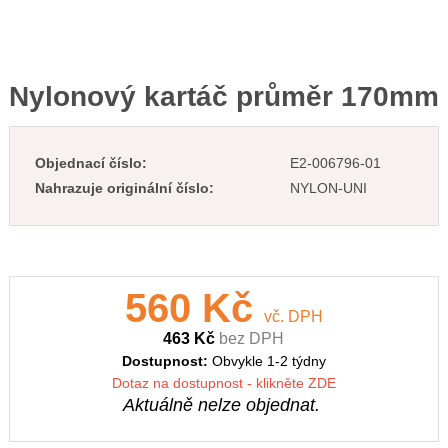
Nylonový kartáč průměr 170mm
Objednací číslo:
E2-006796-01
Nahrazuje originální číslo:
NYLON-UNI
560 Kč
vč. DPH
463 Kč
bez DPH
Dostupnost:
Obvykle 1-2 týdny
Dotaz na dostupnost - klikněte ZDE
Aktuálně nelze objednat.