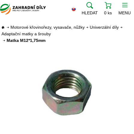
HLEDAT
0 ks
MENU
Motorové křovinořezy, vysavače, nůžky
Univerzální díly
Adaptační matky a šrouby
Matka M12*1,75mm