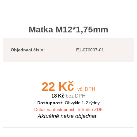
Matka M12*1,75mm
Objednací číslo:
E1-076007-01
22 Kč
vč. DPH
18 Kč
bez DPH
Dostupnost:
Obvykle 1-2 týdny
Dotaz na dostupnost - klikněte ZDE
Aktuálně nelze objednat.