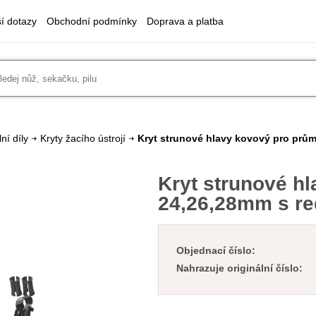
ší dotazy
Obchodní podmínky
Doprava a platba
ní díly
Kryty žacího ústrojí
Kryt strunové hlavy kovový pro prů
Kryt strunové h
24,26,28mm s r
Objednací číslo:
Nahrazuje originální číslo: