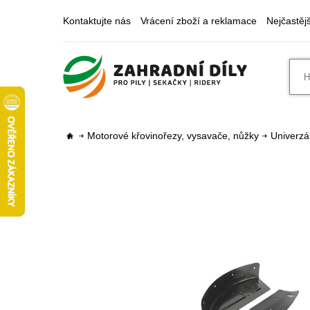
Kontaktujte nás
Vrácení zboží a reklamace
Nejčastěj
Motorové křovinořezy, vysavače, nůžky
Univerzál