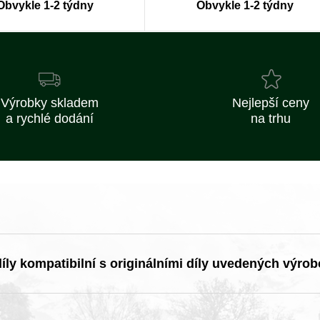
Obvykle 1-2 týdny
Obvykle 1-2 týdny
Výrobky skladem
Nejlepší ceny
a rychlé dodání
na trhu
ly kompatibilní s originálními díly uvedených výrob