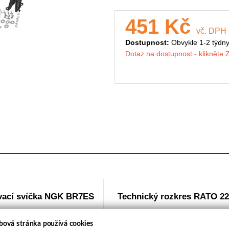
451 Kč
vč. DPH
Dostupnost:
Obvykle 1-2 týdn
Dotaz na dostupnost - klikněte
vací svíčka NGK BR7ES
Technický rozkres RATO 22
bová stránka používá cookies