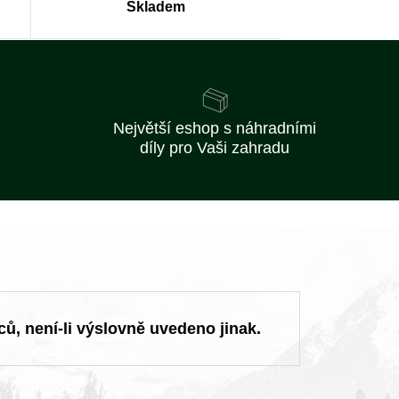
Skladem
Největší eshop s náhradními
díly pro Vaši zahradu
ců, není-li výslovně uvedeno jinak.