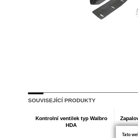
SOUVISEJÍCÍ PRODUKTY
Kontrolní ventilek typ Walbro
Zapalo
HDA
Tato we