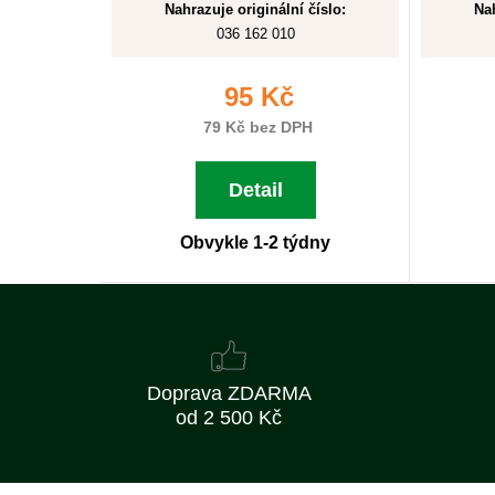
Nahrazuje originální číslo:
Nah
036 162 010
95 Kč
79 Kč bez DPH
Detail
Obvykle 1-2 týdny
Doprava ZDARMA
od 2 500 Kč