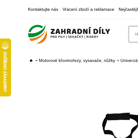
Kontaktujte nás
Vrácení zboží a reklamace
Nejčastěj
Motorové křovinořezy, vysavače, nůžky
Univerzál