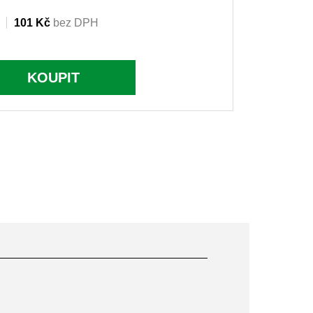
101 Kč
bez DPH
KOUPIT