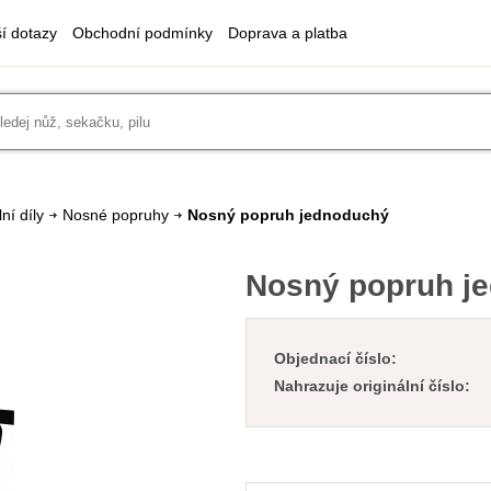
ší dotazy
Obchodní podmínky
Doprava a platba
ní díly
Nosné popruhy
Nosný popruh jednoduchý
Nosný popruh j
Objednací číslo:
Nahrazuje originální číslo: