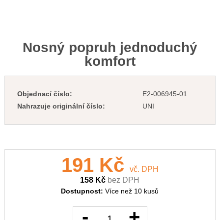
Nosný popruh jednoduchý
komfort
Objednací číslo:
E2-006945-01
Nahrazuje originální číslo:
UNI
191 Kč
vč. DPH
158 Kč
bez DPH
Dostupnost:
Více než 10 kusů
-
+