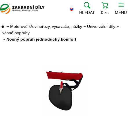
HLEDAT
0 ks
MENU
Motorové křovinořezy, vysavače, nůžky
Univerzální díly
Nosné popruhy
Nosný popruh jednoduchý komfort