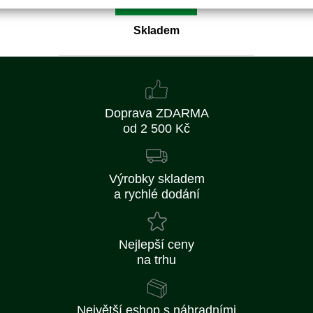
Skladem
Doprava ZDARMA
od 2 500 Kč
Výrobky skladem
a rychlé dodání
Nejlepší ceny
na trhu
Největší eshop s náhradními