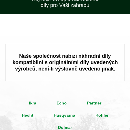
díly pro Vaši zahradu
Naše společnost nabízí náhradní díly
kompatibilní s originálními díly uvedených
výrobců, není-li výslovně uvedeno jinak.
Ikra
Echo
Partner
Hecht
Husqvarna
Kohler
Dolmar