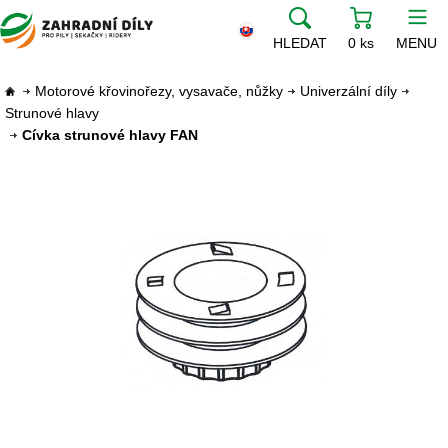
HLEDAT
0 ks
MENU
Motorové křovinořezy, vysavače, nůžky
Univerzální díly
Strunové hlavy
Cívka strunové hlavy FAN