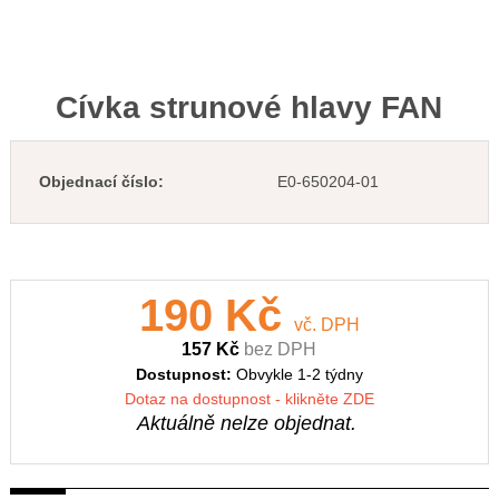
Cívka strunové hlavy FAN
Objednací číslo:
E0-650204-01
190 Kč
vč. DPH
157 Kč
bez DPH
Dostupnost:
Obvykle 1-2 týdny
Dotaz na dostupnost - klikněte ZDE
Aktuálně nelze objednat.