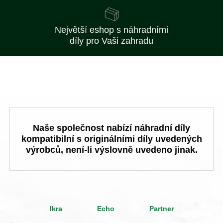
Největší eshop s náhradními
díly pro Vaši zahradu
Naše společnost nabízí náhradní díly
kompatibilní s originálními díly uvedených
výrobců, není-li výslovně uvedeno jinak.
Ikra
Echo
Partner