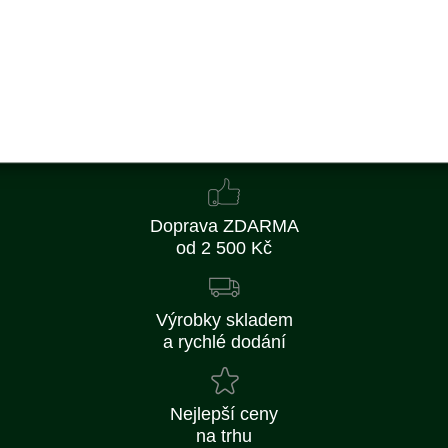
384 Kč bez DPH
Detail
Obvykle 1-2 týdny
Doprava ZDARMA
od 2 500 Kč
Výrobky skladem
a rychlé dodání
Nejlepší ceny
na trhu