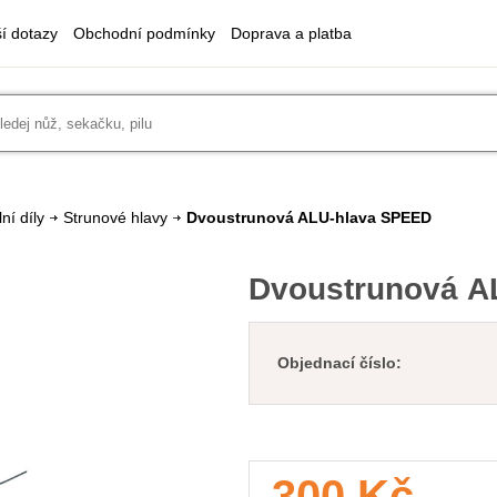
ší dotazy
Obchodní podmínky
Doprava a platba
ní díly
Strunové hlavy
Dvoustrunová ALU-hlava SPEED
Dvoustrunová A
Objednací číslo:
300 Kč