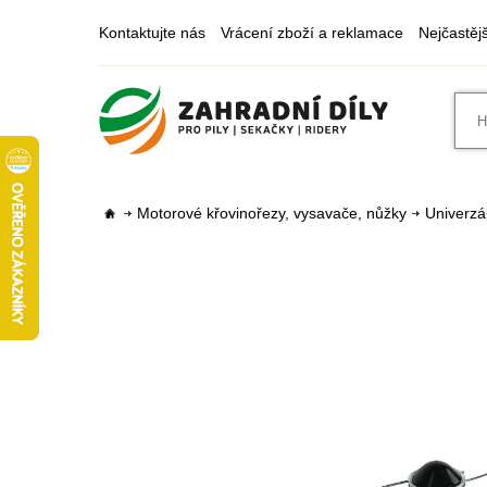
Kontaktujte nás
Vrácení zboží a reklamace
Nejčastěj
Motorové křovinořezy, vysavače, nůžky
Univerzál