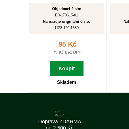
Objednací číslo:
E0-170615-01
Nahrazuje originální číslo:
Nah
1123 120 1650
95 Kč
79 Kč bez DPH
Koupit
Skladem
Doprava ZDARMA
od 2 500 Kč