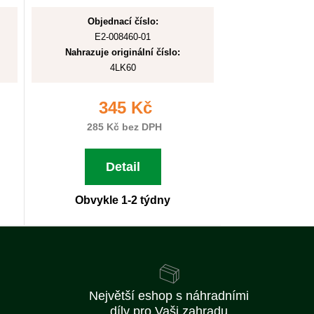
Objednací číslo:
E2-008460-01
Nahrazuje originální číslo:
4LK60
345 Kč
285 Kč bez DPH
Detail
Obvykle 1-2 týdny
Největší eshop s náhradními
díly pro Vaši zahradu