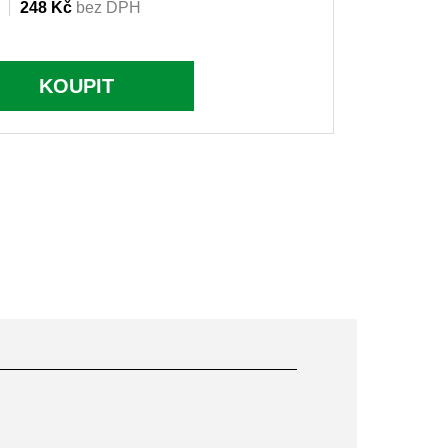
248 Kč
bez DPH
KOUPIT