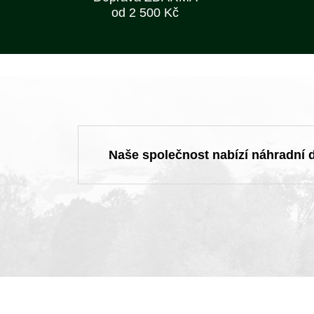
od 2 500 Kč
Naše společnost nabízí náhradní dí