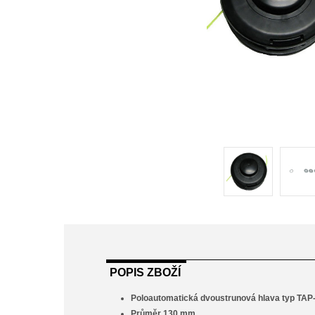
POPIS ZBOŽÍ
Poloautomatická dvoustrunová hlava typ TAP-
Průměr 130 mm