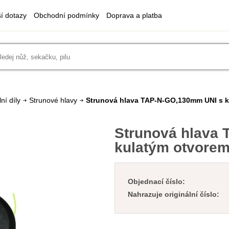
ší dotazy
Obchodní podmínky
Doprava a platba
ní díly
Strunové hlavy
Strunová hlava TAP-N-GO,130mm UNI s 
Strunová hlava
kulatým otvore
Objednací číslo:
Nahrazuje originální číslo: