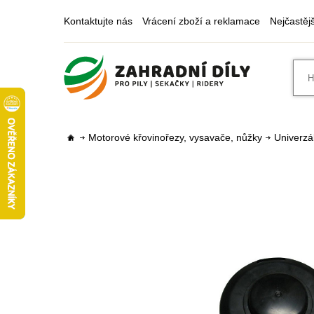
Kontaktujte nás
Vrácení zboží a reklamace
Nejčastěj
Motorové křovinořezy, vysavače, nůžky
Univerzál