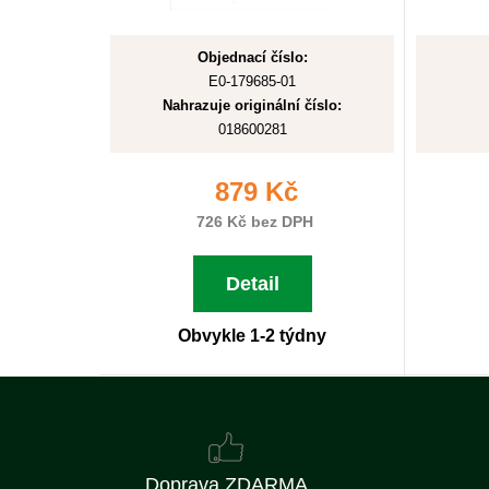
Objednací číslo:
E0-179685-01
Nahrazuje originální číslo:
018600281
879 Kč
726 Kč bez DPH
Detail
Obvykle 1-2 týdny
Doprava ZDARMA