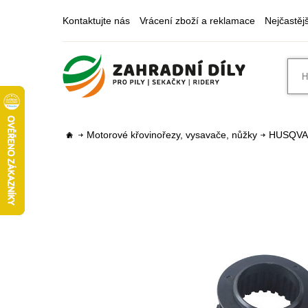
Kontaktujte nás
Vrácení zboží a reklamace
Nejčastěj
Motorové křovinořezy, vysavače, nůžky
HUSQV