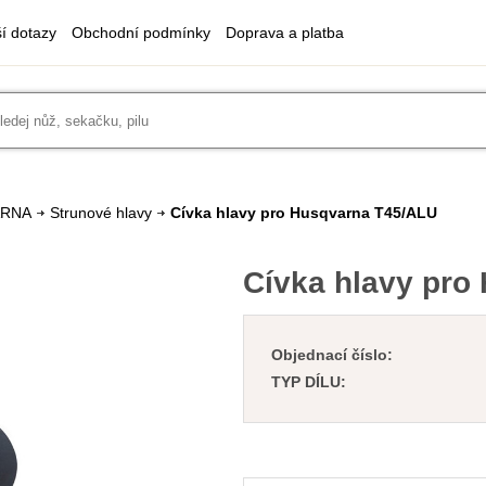
ší dotazy
Obchodní podmínky
Doprava a platba
ARNA
Strunové hlavy
Cívka hlavy pro Husqvarna T45/ALU
Cívka hlavy pro
Objednací číslo:
TYP DÍLU: