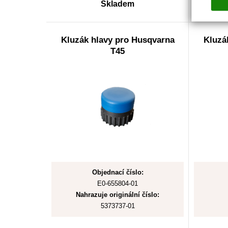
Skladem
Kluzák hlavy pro Husqvarna
Kluzá
T45
Objednací číslo:
E0-655804-01
Nahrazuje originální číslo:
5373737-01