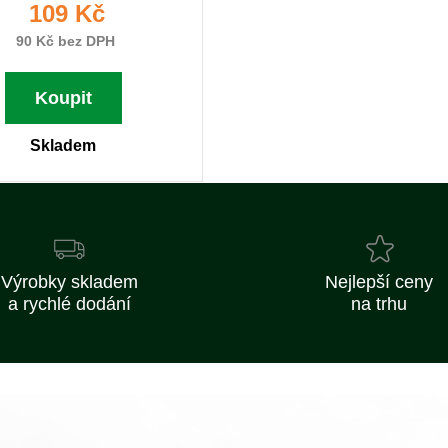
109 Kč
90 Kč bez DPH
Koupit
Skladem
Výrobky skladem
Nejlepší ceny
a rychlé dodání
na trhu