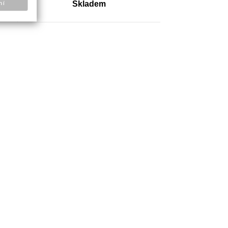
Skladem
ní