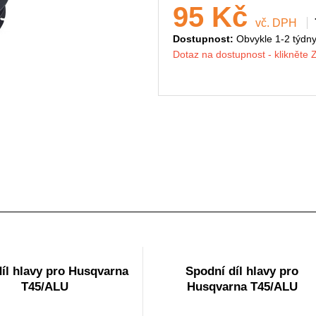
95 Kč
vč. DPH
Dostupnost:
Obvykle 1-2 týdn
Dotaz na dostupnost - klikněte
díl hlavy pro Husqvarna
Spodní díl hlavy pro
T45/ALU
Husqvarna T45/ALU