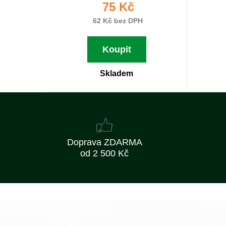
75 Kč
62 Kč bez DPH
Koupit
Skladem
Doprava ZDARMA
od 2 500 Kč