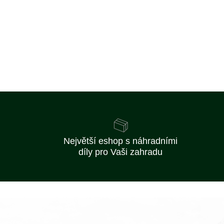
Největší eshop s náhradními
díly pro Vaši zahradu