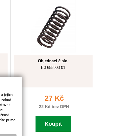
Objednací číslo:
E0-655903-01
a jejich
27 Kč
. Pokud
ktovat,
22 Kč bez DPH
anu
ožnost
títe přímo
Koupit