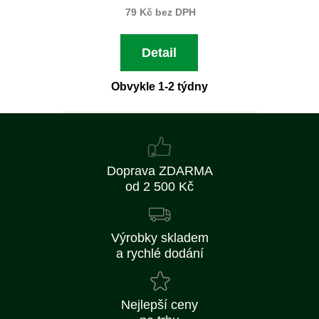
79 Kč bez DPH
Detail
Obvykle 1-2 týdny
Doprava ZDARMA
od 2 500 Kč
Výrobky skladem
a rychlé dodání
Nejlepší ceny