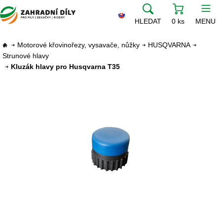
HLEDAT
0 ks
MENU
Motorové křovinořezy, vysavače, nůžky
HUSQVARNA
Strunové hlavy
Kluzák hlavy pro Husqvarna T35