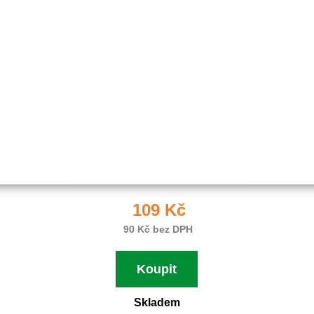
Objednací číslo:
E0-655904-01
109 Kč
90 Kč bez DPH
Koupit
Skladem