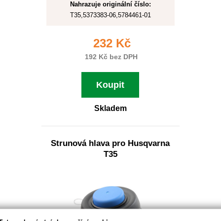
Nahrazuje originální číslo:
T35,5373383-06,5784461-01
232 Kč
192 Kč bez DPH
Koupit
Skladem
Strunová hlava pro Husqvarna
T35