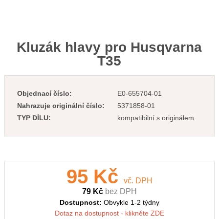
Kluzák hlavy pro Husqvarna
T35
Objednací číslo:
E0-655704-01
Nahrazuje originální číslo:
5371858-01
TYP DÍLU:
kompatibilní s originálem
95 Kč
vč. DPH
79 Kč
bez DPH
Dostupnost:
Obvykle 1-2 týdny
Dotaz na dostupnost - klikněte ZDE