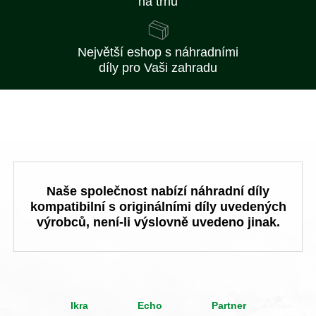
na trhu
Největší eshop s náhradními
díly pro Vaši zahradu
Naše společnost nabízí náhradní díly
kompatibilní s originálními díly uvedených
výrobců, není-li výslovně uvedeno jinak.
Ikra
Echo
Partner