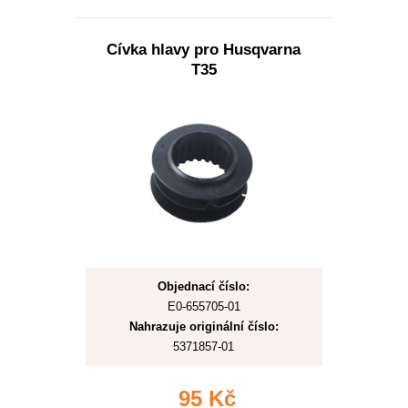
Cívka hlavy pro Husqvarna
T35
Objednací číslo:
E0-655705-01
Nahrazuje originální číslo:
5371857-01
95 Kč