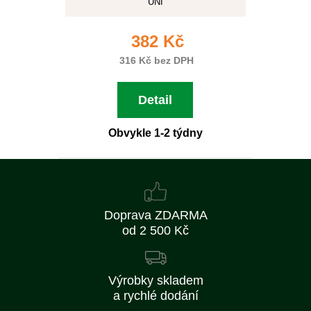
UNI
382 Kč
316 Kč bez DPH
Detail
Obvykle 1-2 týdny
Doprava ZDARMA
od 2 500 Kč
Výrobky skladem
a rychlé dodání