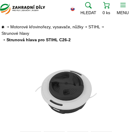
HLEDAT
0 ks
MENU
Motorové křovinořezy, vysavače, nůžky
STIHL
Strunové hlavy
Strunová hlava pro STIHL C26-2