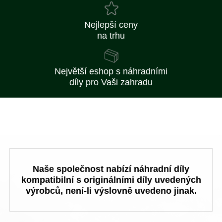
Nejlepší ceny
na trhu
Největší eshop s náhradními
díly pro Vaši zahradu
Naše společnost nabízí náhradní díly
kompatibilní s originálními díly uvedených
výrobců, není-li výslovně uvedeno jinak.