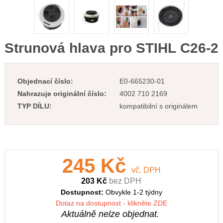
Strunová hlava pro STIHL C26-2
Objednací číslo:
E0-665230-01
Nahrazuje originální číslo:
4002 710 2169
TYP DÍLU:
kompatibilní s originálem
245 Kč
vč. DPH
203 Kč
bez DPH
Dostupnost:
Obvykle 1-2 týdny
Dotaz na dostupnost - klikněte ZDE
Aktuálně nelze objednat.