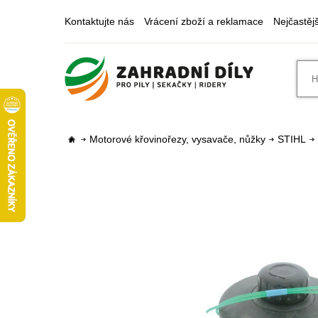
Kontaktujte nás
Vrácení zboží a reklamace
Nejčastěj
Motorové křovinořezy, vysavače, nůžky
STIHL