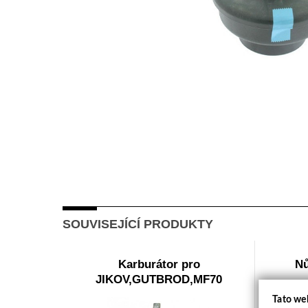
SOUVISEJÍCÍ PRODUKTY
Karburátor pro
Nů
JIKOV,GUTBROD,MF70
Tato we