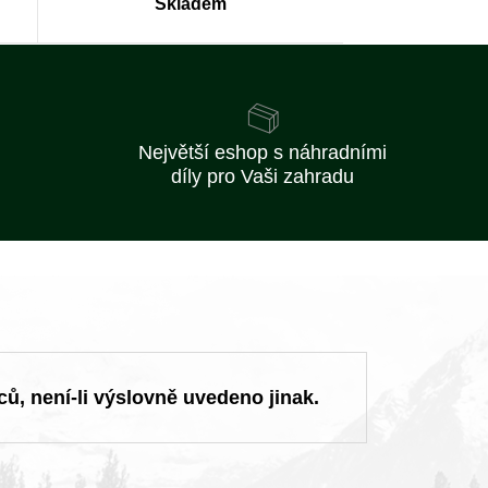
Skladem
Největší eshop s náhradními
díly pro Vaši zahradu
ců, není-li výslovně uvedeno jinak.