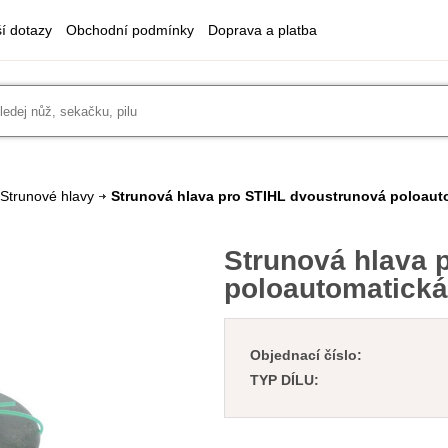
ší dotazy
Obchodní podmínky
Doprava a platba
Strunové hlavy
Strunová hlava pro STIHL dvoustrunová poloaut
Strunová hlava 
poloautomatická
Objednací číslo:
TYP DÍLU: