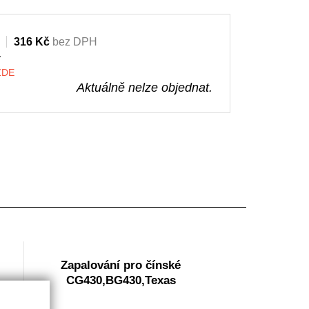
316 Kč
bez DPH
y
 ZDE
Aktuálně nelze objednat.
Zapalování pro čínské
CG430,BG430,Texas