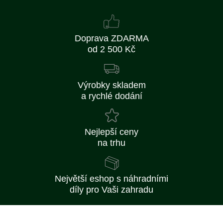
Doprava ZDARMA
od 2 500 Kč
Výrobky skladem
a rychlé dodání
Nejlepší ceny
na trhu
Největší eshop s náhradními
díly pro Vaši zahradu