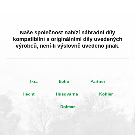
Naše společnost nabízí náhradní díly
kompatibilní s originálními díly uvedených
výrobců, není-li výslovně uvedeno jinak.
Ikra
Echo
Partner
Hecht
Husqvarna
Kohler
Dolmar