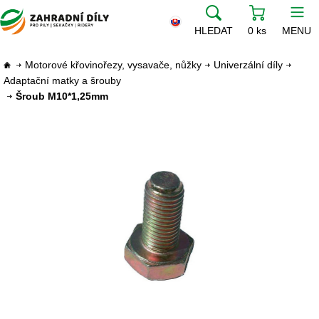
HLEDAT
0 ks
MENU
Motorové křovinořezy, vysavače, nůžky
Univerzální díly
Adaptační matky a šrouby
Šroub M10*1,25mm