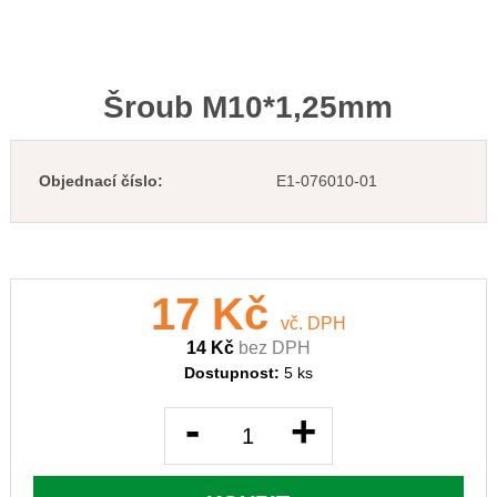
Šroub M10*1,25mm
Objednací číslo:
E1-076010-01
17 Kč
vč. DPH
14 Kč
bez DPH
Dostupnost:
5 ks
-
+