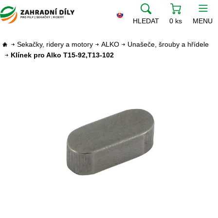
HLEDAT
0 ks
MENU
Sekačky, ridery a motory
ALKO
Unašeče, šrouby a hřídele
Klínek pro Alko T15-92,T13-102