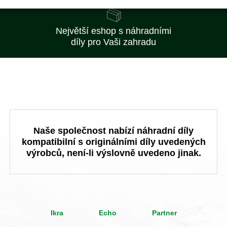
Největší eshop s náhradními
díly pro Vaši zahradu
Naše společnost nabízí náhradní díly
kompatibilní s originálními díly uvedených
výrobců, není-li výslovně uvedeno jinak.
Ikra
Echo
Partner