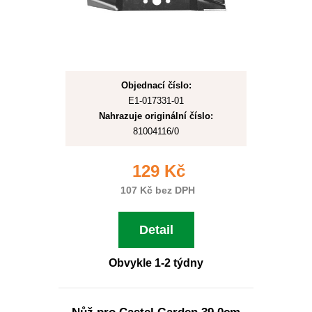
Objednací číslo:
E1-017331-01
Nahrazuje originální číslo:
81004116/0
129 Kč
107 Kč bez DPH
Detail
Obvykle 1-2 týdny