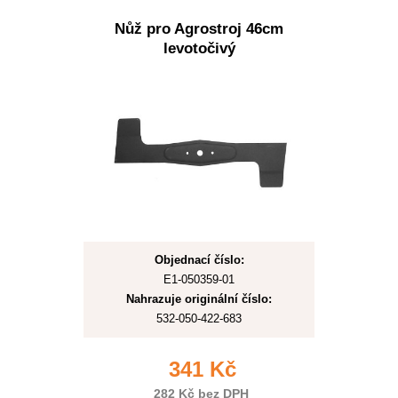
Nůž pro Agrostroj 46cm
levotočivý
Objednací číslo:
E1-050359-01
Nahrazuje originální číslo:
532-050-422-683
341 Kč
282 Kč bez DPH