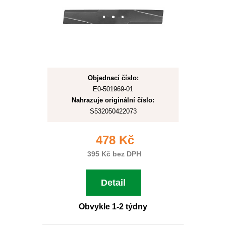
Objednací číslo:
E0-501969-01
Nahrazuje originální číslo:
S532050422073
478 Kč
395 Kč bez DPH
Detail
Obvykle 1-2 týdny