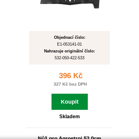
Objednací číslo:
E1-053141-01
Nahrazuje originální číslo:
532-050-422-533
396 Kč
327 Kč bez DPH
Koupit
Skladem
Nůž pro Agrostroj 52,0cm