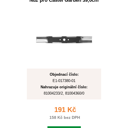
Nůž pro Castel Garden 39,0cm
Objednací číslo:
E1-017380-01
Nahrazuje originální číslo:
81004233/2, 81004360/0
191 Kč
158 Kč bez DPH