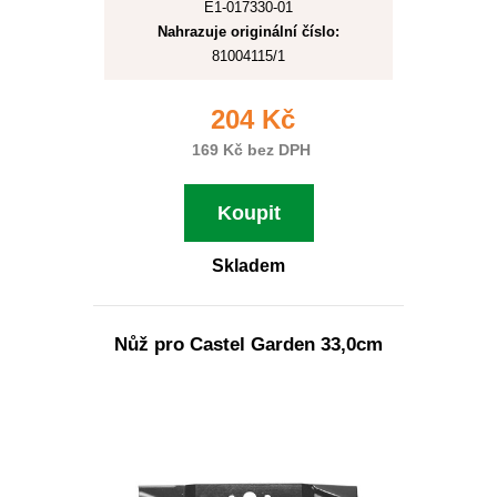
E1-017330-01
Nahrazuje originální číslo:
81004115/1
204 Kč
169 Kč bez DPH
Koupit
Skladem
Nůž pro Castel Garden 33,0cm