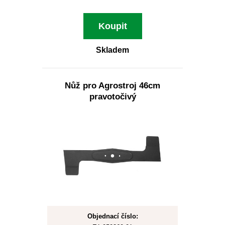
Koupit
Skladem
Nůž pro Agrostroj 46cm
pravotočivý
Objednací číslo: