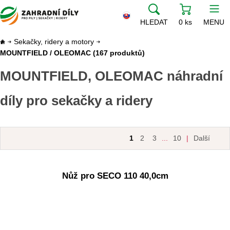
HLEDAT
0 ks
MENU
Sekačky, ridery a motory
MOUNTFIELD / OLEOMAC
(167 produktů)
MOUNTFIELD, OLEOMAC náhradní
díly pro sekačky a ridery
1
2
3
...
10
|
Další
Nůž pro SECO 110 40,0cm