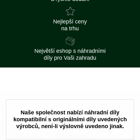
Nejlepší ceny
na trhu
Největší eshop s náhradními
díly pro Vaši zahradu
Naše společnost nabízí náhradní díly
kompatibilní s originálními díly uvedených
výrobců, není-li výslovně uvedeno jinak.