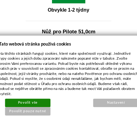
Obvykle 1-2 týdny
Nůž pro Pilote 51,0cm
Tato webová stránka používá cookies
Na těchto stránkách fungují cookies, které naše společnosti využívají. Jednotlivé
typy cookies a jejich dobu zpracování naleznete popsané níže v tabulce. Zvolte
prosím Vámi preferovanou variantu. Pokud byste nás potřebovali ohledně výkonu
vašich práv v souvislosti se zpracováním cookies kontaktovat, obraťte se prosím na
společnost, jejíž stránky procházíte, nebo na našeho Pověřence pro ochranu osobníc
údajů. Pokud si myslíte, že s osobními údaji nenakládáme, jak bychom měli, máte
možnost podat stížnost u Úřadu pro ochranu osobních údajů. Budeme však rádi,
pokud se nejdříve obrátíte přímo na nás a budeme tak moct Váš požadavek obratem
vyřešit.
Povolit vše
Nastavení
Objednací číslo:
Povolit pouze nutné
E1-022597-01
Nahrazuje originální číslo:
43182