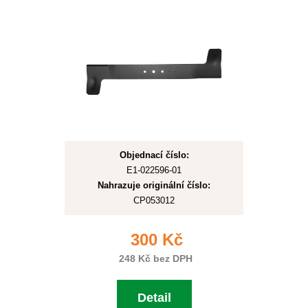
Objednací číslo:
E1-022596-01
Nahrazuje originální číslo:
CP053012
300 Kč
248 Kč bez DPH
Detail