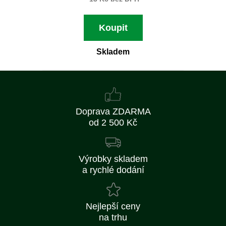
Koupit
Skladem
Doprava ZDARMA
od 2 500 Kč
Výrobky skladem
a rychlé dodání
Nejlepší ceny
na trhu