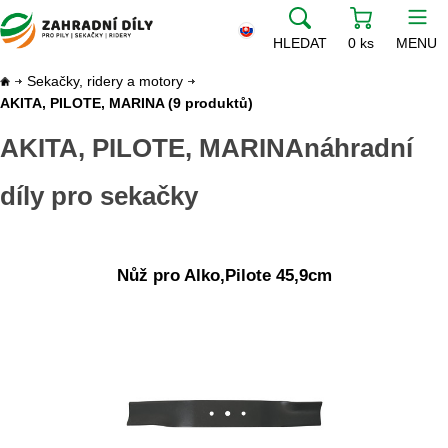
HLEDAT
0 ks
MENU
Sekačky, ridery a motory
AKITA, PILOTE, MARINA
(9 produktů)
AKITA, PILOTE, MARINAnáhradní
díly pro sekačky
Nůž pro Alko,Pilote 45,9cm