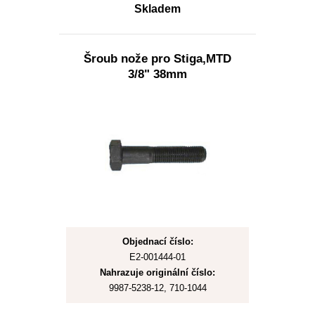
Skladem
Šroub nože pro Stiga,MTD
3/8" 38mm
Objednací číslo:
E2-001444-01
Nahrazuje originální číslo:
9987-5238-12, 710-1044