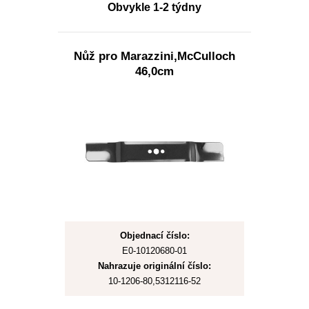
Obvykle 1-2 týdny
Nůž pro Marazzini,McCulloch
46,0cm
Objednací číslo:
E0-10120680-01
Nahrazuje originální číslo:
10-1206-80,5312116-52