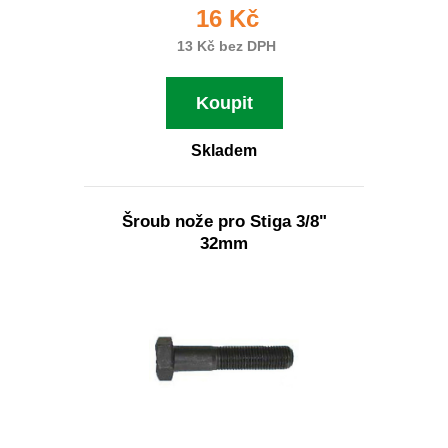
16 Kč
13 Kč bez DPH
Koupit
Skladem
Šroub nože pro Stiga 3/8"
32mm