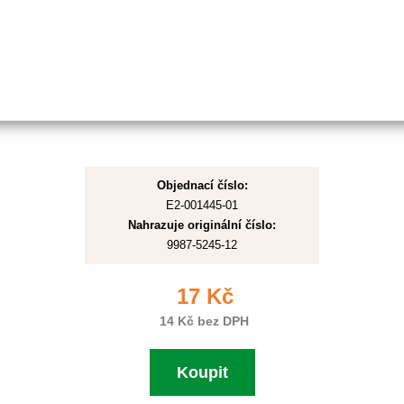
Objednací číslo:
E2-001445-01
Nahrazuje originální číslo:
9987-5245-12
17 Kč
14 Kč bez DPH
Koupit