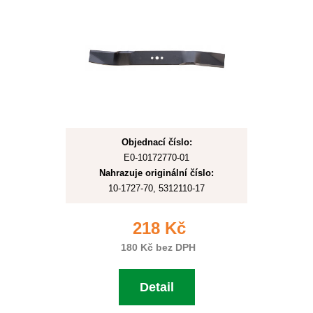
Objednací číslo:
E0-10172770-01
Nahrazuje originální číslo:
10-1727-70, 5312110-17
218 Kč
180 Kč bez DPH
Detail