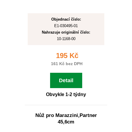
Objednací číslo:
E1-030495-01
Nahrazuje originální číslo:
10-1168-00
195 Kč
161 Kč bez DPH
Detail
Obvykle 1-2 týdny
Nůž pro Marazzini,Partner
45,6cm