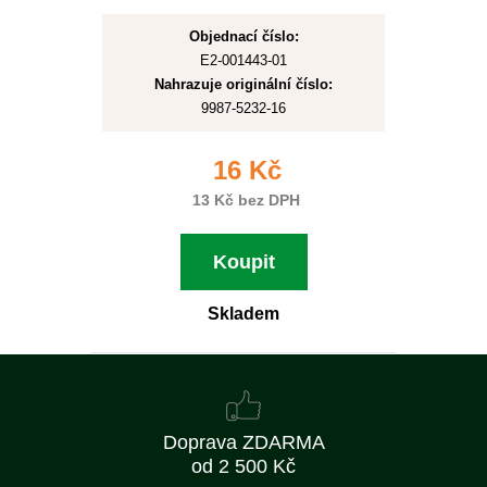
Objednací číslo:
E2-001443-01
Nahrazuje originální číslo:
9987-5232-16
16 Kč
13 Kč bez DPH
Koupit
Skladem
Doprava ZDARMA
od 2 500 Kč