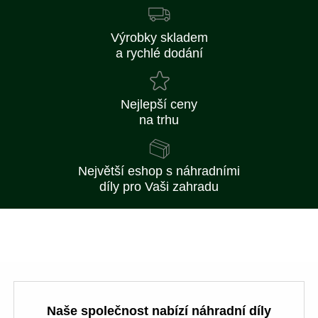
Výrobky skladem
a rychlé dodání
Nejlepší ceny
na trhu
Největší eshop s náhradními
díly pro Vaši zahradu
Naše společnost nabízí náhradní díly