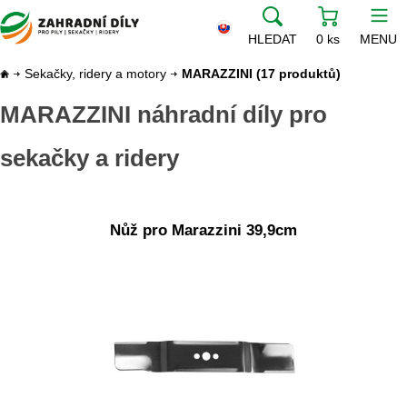
HLEDAT
0 ks
MENU
Sekačky, ridery a motory
MARAZZINI
(17 produktů)
MARAZZINI náhradní díly pro
sekačky a ridery
Nůž pro Marazzini 39,9cm