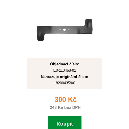
Objednací číslo:
E0-110468-01
Nahrazuje originální číslo:
182004359/0
300 Kč
248 Kč bez DPH
Koupit