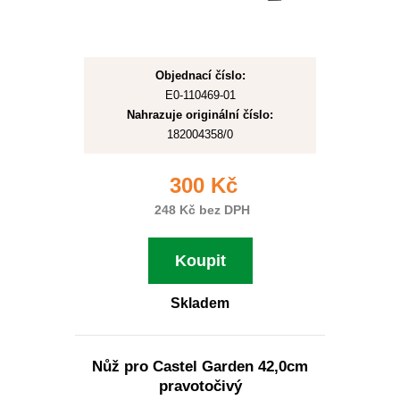
Objednací číslo:
E0-110469-01
Nahrazuje originální číslo:
182004358/0
300 Kč
248 Kč bez DPH
Koupit
Skladem
Nůž pro Castel Garden 42,0cm
pravotočivý