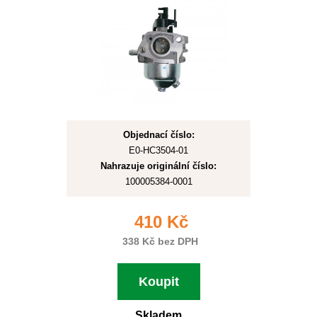
Objednací číslo:
E0-HC3504-01
Nahrazuje originální číslo:
100005384-0001
410 Kč
338 Kč bez DPH
Koupit
Skladem