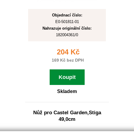
Objednací číslo:
E0-501811-01
Nahrazuje originální číslo:
182004361/0
204 Kč
169 Kč bez DPH
Koupit
Skladem
Nůž pro Castel Garden,Stiga
49,0cm