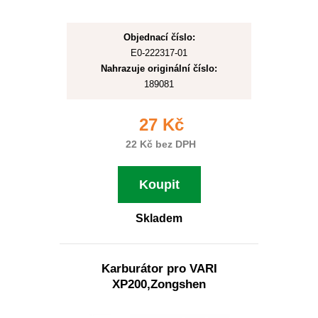
Objednací číslo:
E0-222317-01
Nahrazuje originální číslo:
189081
27 Kč
22 Kč bez DPH
Koupit
Skladem
Karburátor pro VARI
XP200,Zongshen