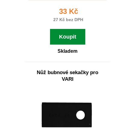
33 Kč
27 Kč bez DPH
Koupit
Skladem
Nůž bubnové sekačky pro
VARI