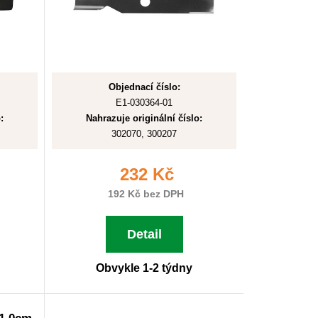
Objednací číslo:
E1-030364-01
:
Nahrazuje originální číslo:
302070, 300207
232 Kč
192 Kč bez DPH
Detail
Obvykle 1-2 týdny