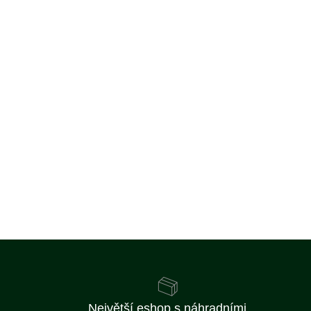
Největší eshop s náhradními