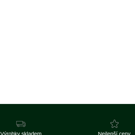
Výrobky skladem
Nejlepší ceny