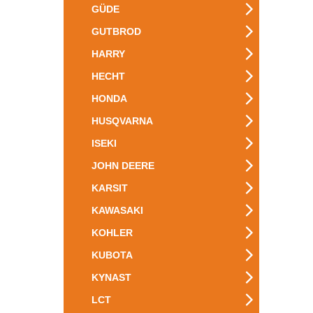
GÜDE
GUTBROD
HARRY
HECHT
HONDA
HUSQVARNA
ISEKI
JOHN DEERE
KARSIT
KAWASAKI
KOHLER
KUBOTA
KYNAST
LCT