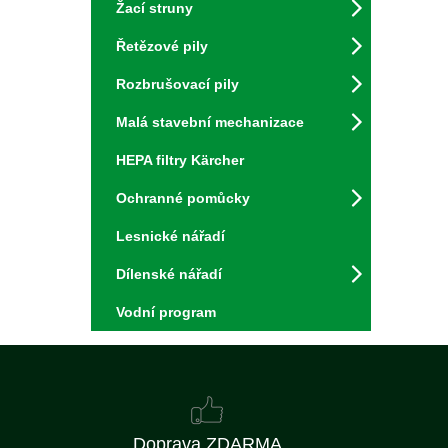
Žací struny
Řetězové pily
Rozbrušovací pily
Malá stavební mechanizace
HEPA filtry Kärcher
Ochranné pomůcky
Lesnické nářadí
Dílenské nářadí
Vodní program
Doprava ZDARMA