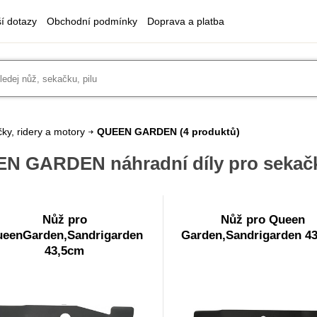
ší dotazy
Obchodní podmínky
Doprava a platba
ky, ridery a motory
QUEEN GARDEN
(4 produktů)
N GARDEN náhradní díly pro sekač
Nůž pro
Nůž pro Queen
eenGarden,Sandrigarden
Garden,Sandrigarden 4
43,5cm