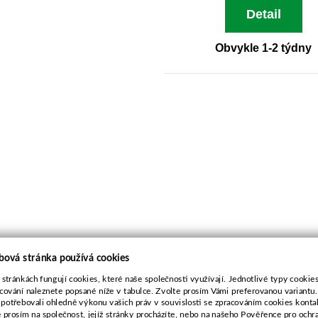
Detail
Obvykle 1-2 týdny
bová stránka používá cookies
 stránkách fungují cookies, které naše společnosti využívají. Jednotlivé typy cookies 
cování naleznete popsané níže v tabulce. Zvolte prosím Vámi preferovanou variantu
 potřebovali ohledně výkonu vašich práv v souvislosti se zpracováním cookies konta
e prosím na společnost, jejíž stránky procházíte, nebo na našeho Pověřence pro ochr