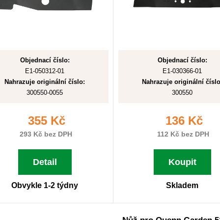
Objednací číslo:
Objednací číslo:
E1-050312-01
E1-030366-01
Nahrazuje originální číslo:
Nahrazuje originální číslo
300550-0055
300550
355 Kč
136 Kč
293 Kč bez DPH
112 Kč bez DPH
Detail
Koupit
Obvykle 1-2 týdny
Skladem