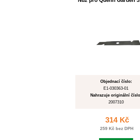
Nůž pro Quenn Garden 5
Objednací číslo:
E1-030363-01
Nahrazuje originální číslo
2007310
314 Kč
259 Kč bez DPH