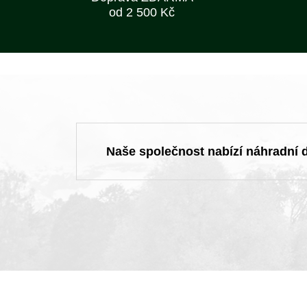
od 2 500 Kč
Naše společnost nabízí náhradní dí