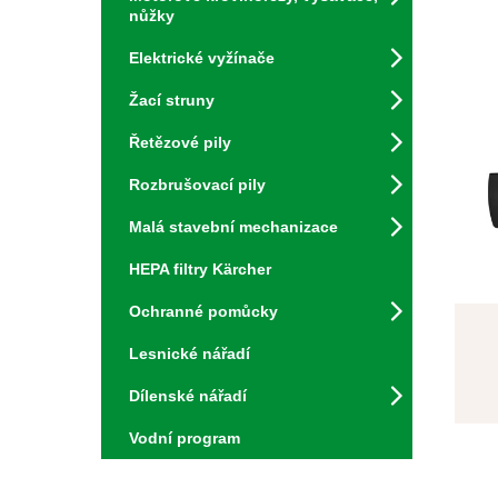
nůžky
Elektrické vyžínače
Žací struny
Řetězové pily
Rozbrušovací pily
Malá stavební mechanizace
HEPA filtry Kärcher
Ochranné pomůcky
Lesnické nářadí
Dílenské nářadí
Vodní program