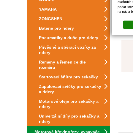
osobních 
podat stí
YAMAHA
na nás a 
ZONGSHEN
Baterie pro ridery
Pneumatiky a duše pro ridery
Přívěsné a sběrací vozíky za
ridery
Řemeny a řemenice dle
rozměru
Startovací šňůry pro sekačky
Zapalovací svíčky pro sekačky
a ridery
Motorové oleje pro sekačky a
ridery
Univerzální díly pro sekačky a
ridery
Motorové křovinořezy, vysavače,