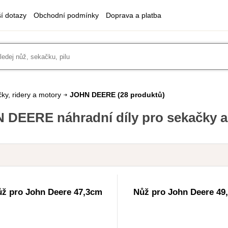
ší dotazy
Obchodní podmínky
Doprava a platba
ky, ridery a motory
JOHN DEERE
(28 produktů)
 DEERE náhradní díly pro sekačky a 
ž pro John Deere 47,3cm
Nůž pro John Deere 49