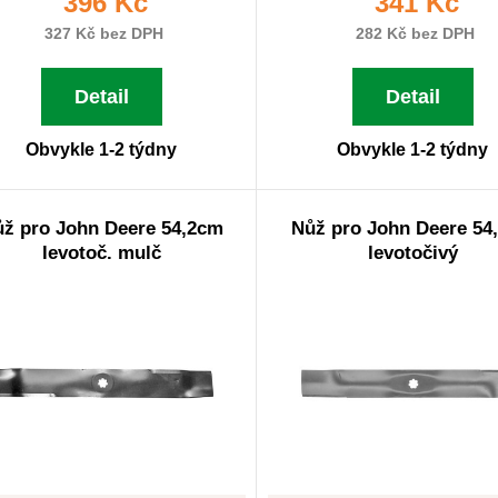
396 Kč
341 Kč
327 Kč bez DPH
282 Kč bez DPH
Detail
Detail
Obvykle 1-2 týdny
Obvykle 1-2 týdny
ž pro John Deere 54,2cm
Nůž pro John Deere 54
levotoč. mulč
levotočivý