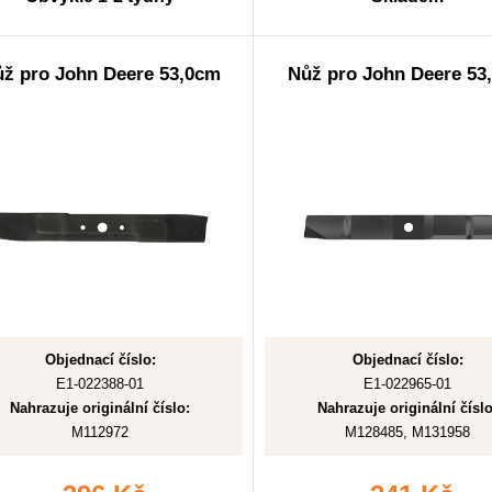
ž pro John Deere 53,0cm
Nůž pro John Deere 53
Objednací číslo:
Objednací číslo:
E1-022388-01
E1-022965-01
Nahrazuje originální číslo:
Nahrazuje originální číslo
M112972
M128485, M131958