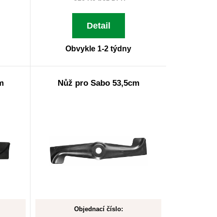
Detail
Obvykle 1-2 týdny
m
Nůž pro Sabo 53,5cm
Objednací číslo: