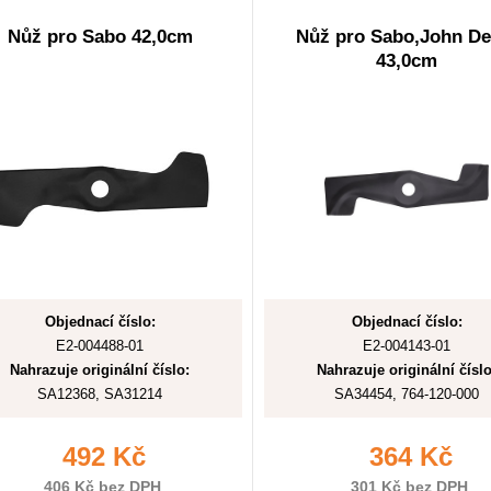
Nůž pro Sabo 42,0cm
Nůž pro Sabo,John De
43,0cm
Objednací číslo:
Objednací číslo:
E2-004488-01
E2-004143-01
Nahrazuje originální číslo:
Nahrazuje originální číslo
SA12368, SA31214
SA34454, 764-120-000
492 Kč
364 Kč
406 Kč bez DPH
301 Kč bez DPH