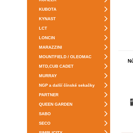
KUBOTA
KYNAST
LCT
LONCIN
MARAZZINI
MOUNTFIELD / OLEOMAC
Nů
MTD,CUB CADET
MURRAY
NGP a další čínské sekačky
PARTNER
QUEEN GARDEN
SABO
SECO
SIMPLICITY