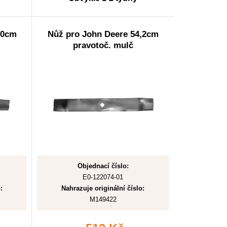
,0cm
Nůž pro John Deere 54,2cm
pravotoč. mulč
Objednací číslo:
E0-122074-01
:
Nahrazuje originální číslo:
M149422