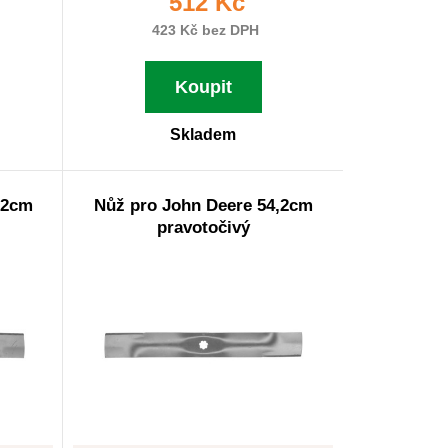
512 Kč
423 Kč bez DPH
Koupit
Skladem
,2cm
Nůž pro John Deere 54,2cm
pravotočivý