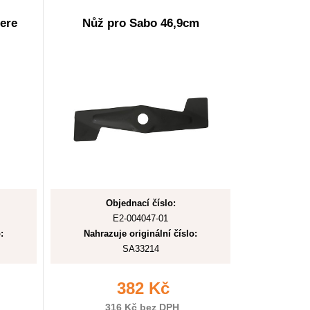
ere
Nůž pro Sabo 46,9cm
Objednací číslo:
E2-004047-01
:
Nahrazuje originální číslo:
SA33214
382 Kč
316 Kč bez DPH