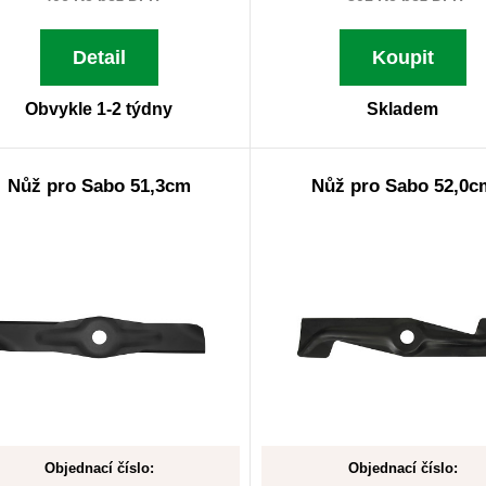
Detail
Koupit
Obvykle 1-2 týdny
Skladem
Nůž pro Sabo 51,3cm
Nůž pro Sabo 52,0c
Objednací číslo:
Objednací číslo: