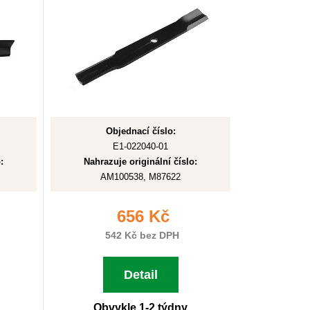
Objednací číslo:
E1-022040-01
:
Nahrazuje originální číslo:
AM100538, M87622
656 Kč
542 Kč bez DPH
Detail
Obvykle 1-2 týdny