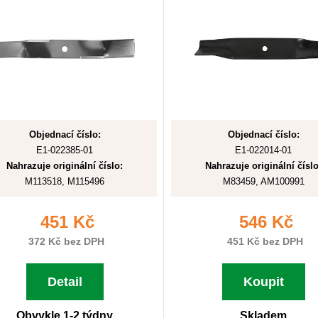
Objednací číslo:
Objednací číslo:
E1-022385-01
E1-022014-01
Nahrazuje originální číslo:
Nahrazuje originální číslo
M113518, M115496
M83459, AM100991
451 Kč
546 Kč
372 Kč bez DPH
451 Kč bez DPH
Detail
Koupit
Obvykle 1-2 týdny
Skladem