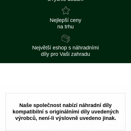
Nejlepší ceny
na trhu
Největší eshop s náhradními
díly pro Vaši zahradu
Naše společnost nabízí náhradní díly
kompatibilní s originálními díly uvedených
výrobců, není-li výslovně uvedeno jinak.