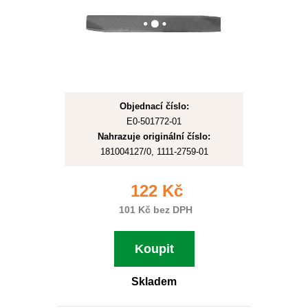
Objednací číslo:
E0-501772-01
Nahrazuje originální číslo:
181004127/0, 1111-2759-01
122 Kč
101 Kč bez DPH
Koupit
Skladem