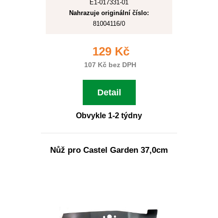
E1-017331-01
Nahrazuje originální číslo:
81004116/0
129 Kč
107 Kč bez DPH
Detail
Obvykle 1-2 týdny
Nůž pro Castel Garden 37,0cm