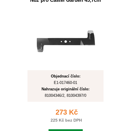
Nůž pro Castel Garden 45,7cm
Objednací číslo:
E1-017460-01
Nahrazuje originální číslo:
81004346/2, 81004397/0
273 Kč
225 Kč bez DPH