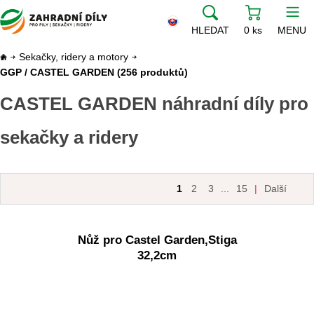
HLEDAT
0 ks
MENU
Sekačky, ridery a motory
GGP / CASTEL GARDEN
(256 produktů)
CASTEL GARDEN náhradní díly pro
sekačky a ridery
1
2
3
...
15
|
Další
Nůž pro Castel Garden,Stiga
32,2cm