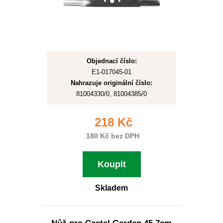
Objednací číslo:
E1-017045-01
Nahrazuje originální číslo:
81004330/0, 81004385/0
218 Kč
180 Kč bez DPH
Koupit
Skladem