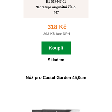
E1-017447-01
Nahrazuje originální číslo:
447
318 Kč
263 Kč bez DPH
Koupit
Skladem
Nůž pro Castel Garden 45,0cm