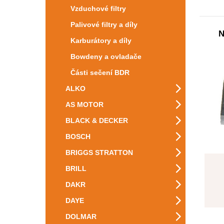
Vzduchové filtry
Palivové filtry a díly
N
Karburátory a díly
Bowdeny a ovladače
Části sečení BDR
ALKO
AS MOTOR
BLACK & DECKER
BOSCH
BRIGGS STRATTON
BRILL
DAKR
DAYE
DOLMAR