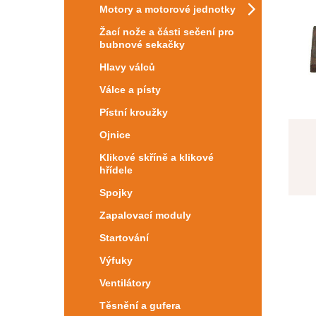
Motory a motorové jednotky
Žací nože a části sečení pro
bubnové sekačky
Hlavy válců
Válce a písty
Pístní kroužky
Ojnice
Klikové skříně a klikové
hřídele
Spojky
Zapalovací moduly
Startování
Výfuky
Ventilátory
Těsnění a gufera