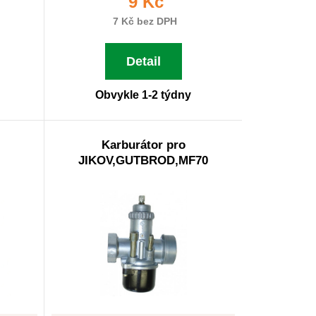
9 Kč
7 Kč bez DPH
Detail
Obvykle 1-2 týdny
Karburátor pro
JIKOV,GUTBROD,MF70