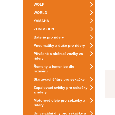
WOLF
WORLD
YAMAHA
ZONGSHEN
Baterie pro ridery
Pneumatiky a duše pro ridery
Přívěsné a sběrací vozíky za
ridery
Řemeny a řemenice dle
rozměru
Startovací šňůry pro sekačky
Zapalovací svíčky pro sekačky
a ridery
Motorové oleje pro sekačky a
ridery
Univerzální díly pro sekačky a