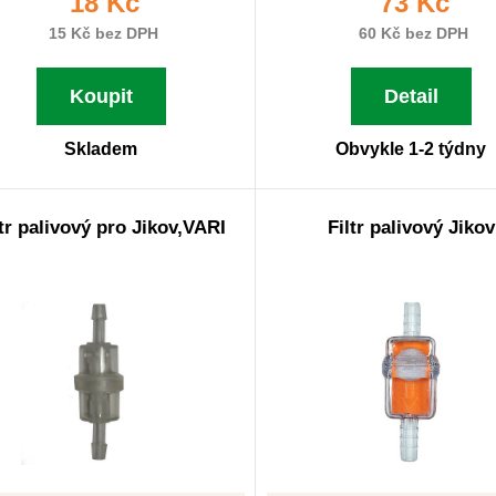
18 Kč
73 Kč
15 Kč bez DPH
60 Kč bez DPH
Koupit
Detail
Skladem
Obvykle 1-2 týdny
ltr palivový pro Jikov,VARI
Filtr palivový Jikov