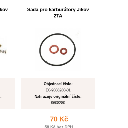
ikov
Sada pro karburátory Jikov
2TA
Objednací číslo:
E0-9608280-01
:
Nahrazuje originální číslo:
9608280
70 Kč
58 Kč bez DPH