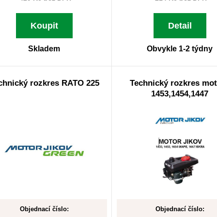
Koupit
Detail
Skladem
Obvykle 1-2 týdny
chnický rozkres RATO 225
Technický rozkres mo
1453,1454,1447
Objednací číslo:
Objednací číslo: