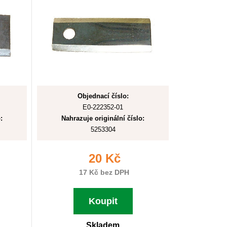
Objednací číslo:
E0-222352-01
:
Nahrazuje originální číslo:
5253304
20 Kč
17 Kč bez DPH
Koupit
Skladem