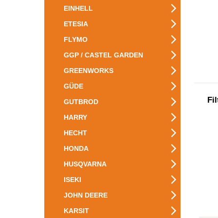
EINHELL
ETESIA
FLYMO
GGP / CASTEL GARDEN
GREENWORKS
GÜDE
Fi
GUTBROD
HARRY
HECHT
HONDA
HUSQVARNA
ISEKI
JOHN DEERE
KARSIT