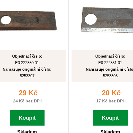
Objednací číslo:
Objednací číslo:
E0-222350-01
E0-222351-01
Nahrazuje originální číslo:
Nahrazuje originální číslo
5253307
5253305
29 Kč
20 Kč
24 Kč bez DPH
17 Kč bez DPH
Koupit
Koupit
Skladem
Skladem