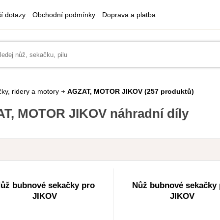
ší dotazy
Obchodní podmínky
Doprava a platba
ky, ridery a motory
AGZAT, MOTOR JIKOV
(257 produktů)
T, MOTOR JIKOV náhradní díly
ůž bubnové sekačky pro
Nůž bubnové sekačky 
JIKOV
JIKOV