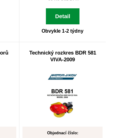
Detail
Obvykle 1-2 týdny
torů
Technický rozkres BDR 581
VIVA-2009
Objednací číslo: