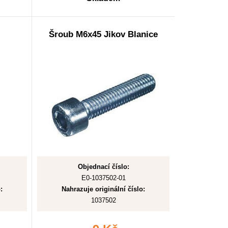
Šroub M6x45 Jikov Blanice
Objednací číslo:
E0-1037502-01
:
Nahrazuje originální číslo:
1037502