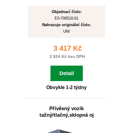
Objednací číslo:
E0-700510-01
Nahrazuje originální číslo:
UNI
3 417 Kč
2 824 Kč bez DPH
Detail
Obvykle 1-2 týdny
Přívěsný vozík
tažný/tlačný,sklopná oj