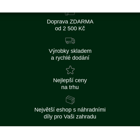
Doprava ZDARMA
od 2 500 Kč
Výrobky skladem
a rychlé dodání
Nejlepší ceny
na trhu
Největší eshop s náhradními
díly pro Vaši zahradu