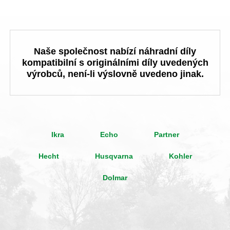
Naše společnost nabízí náhradní díly
kompatibilní s originálními díly uvedených
výrobců, není-li výslovně uvedeno jinak.
Ikra
Echo
Partner
Hecht
Husqvarna
Kohler
Dolmar