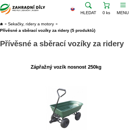
HLEDAT
0 ks
MENU
Sekačky, ridery a motory
Přívěsné a sběrací vozíky za ridery
(5 produktů)
Přívěsné a sběrací vozíky za ridery
Zápřažný vozík nosnost 250kg