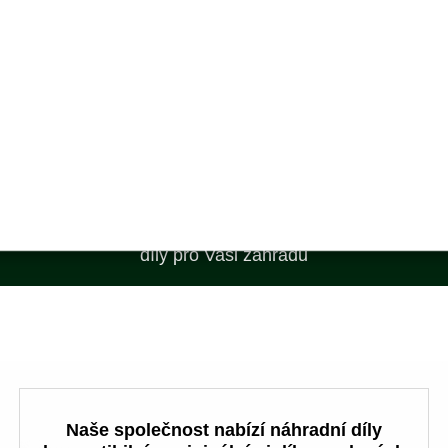
Výrobky skladem
a rychlé dodání
Nejlepší ceny
na trhu
Největší eshop s náhradními
díly pro Vaši zahradu
Naše společnost nabízí náhradní díly