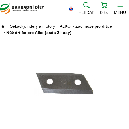
HLEDAT
0 ks
MENU
Sekačky, ridery a motory
ALKO
Žací nože pro drtiče
Nůž drtiče pro Alko (sada 2 kusy)