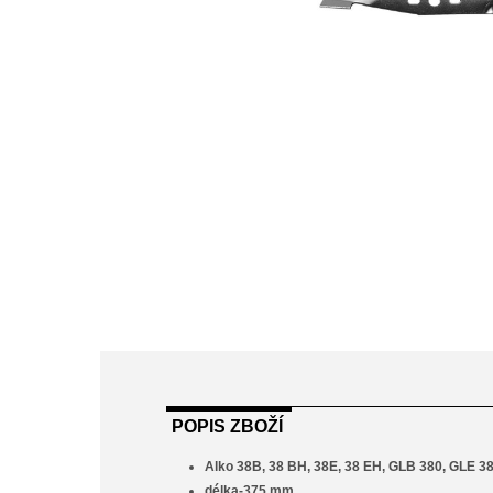
POPIS ZBOŽÍ
Alko 38B, 38 BH, 38E, 38 EH, GLB 380, GLE 3
délka-375 mm