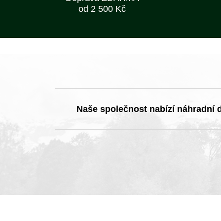
od 2 500 Kč
Naše společnost nabízí náhradní dí