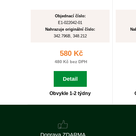
Objednací číslo:
E1-022042-01
Nahrazuje originální číslo:
Nah
342.796B, 348.212
580 Kč
480 Kč bez DPH
Detail
Obvykle 1-2 týdny
Doprava ZDARMA