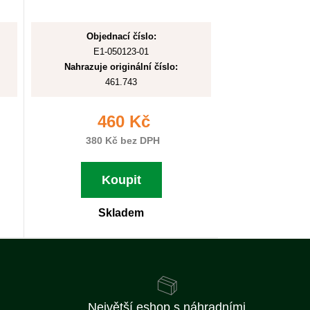
Objednací číslo:
E1-050123-01
Nahrazuje originální číslo:
461.743
460 Kč
380 Kč bez DPH
Koupit
Skladem
Největší eshop s náhradními