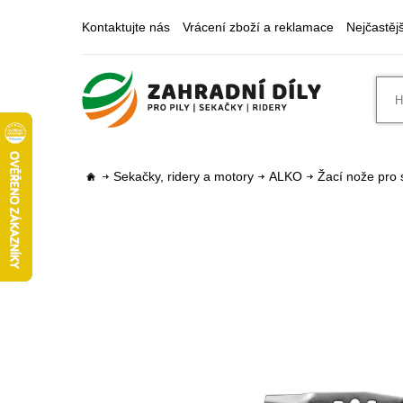
Kontaktujte nás
Vrácení zboží a reklamace
Nejčastěj
Sekačky, ridery a motory
ALKO
Žací nože pro 