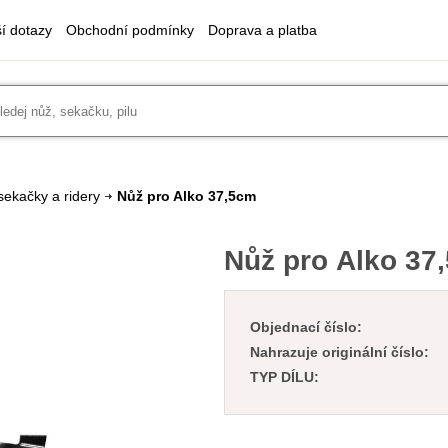
ší dotazy
Obchodní podmínky
Doprava a platba
sekačky a ridery
Nůž pro Alko 37,5cm
Nůž pro Alko 37
Objednací číslo:
Nahrazuje originální číslo:
TYP DÍLU: