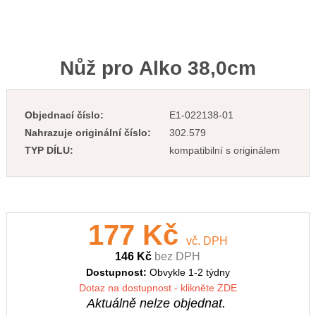
Nůž pro Alko 38,0cm
Objednací číslo:
E1-022138-01
Nahrazuje originální číslo:
302.579
TYP DÍLU:
kompatibilní s originálem
177 Kč
vč. DPH
146 Kč
bez DPH
Dostupnost:
Obvykle 1-2 týdny
Dotaz na dostupnost - klikněte ZDE
Aktuálně nelze objednat.