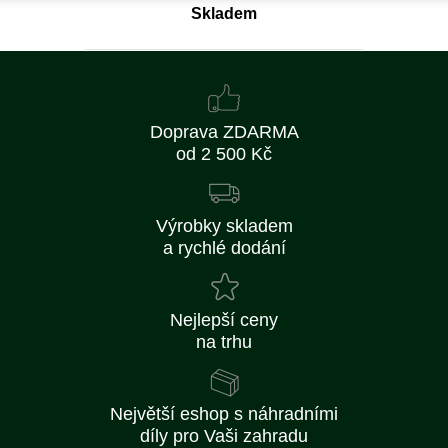
Skladem
Doprava ZDARMA
od 2 500 Kč
Výrobky skladem
a rychlé dodání
Nejlepší ceny
na trhu
Největší eshop s náhradními
díly pro Vaši zahradu