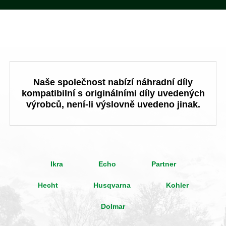
Naše společnost nabízí náhradní díly
kompatibilní s originálními díly uvedených
výrobců, není-li výslovně uvedeno jinak.
Ikra
Echo
Partner
Hecht
Husqvarna
Kohler
Dolmar