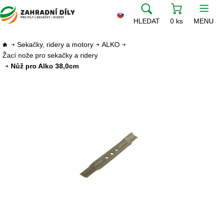
HLEDAT
0 ks
MENU
Sekačky, ridery a motory
ALKO
Žací nože pro sekačky a ridery
Nůž pro Alko 38,0cm