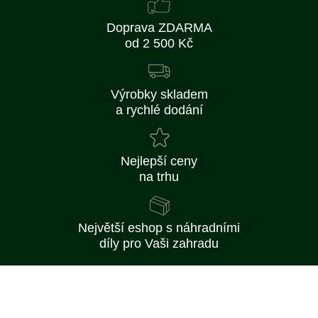
Doprava ZDARMA
od 2 500 Kč
Výrobky skladem
a rychlé dodání
Nejlepší ceny
na trhu
Největší eshop s náhradními
díly pro Vaši zahradu