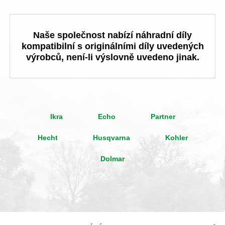
Naše společnost nabízí náhradní díly
kompatibilní s originálními díly uvedených
výrobců, není-li výslovně uvedeno jinak.
Ikra
Echo
Partner
Hecht
Husqvarna
Kohler
Dolmar