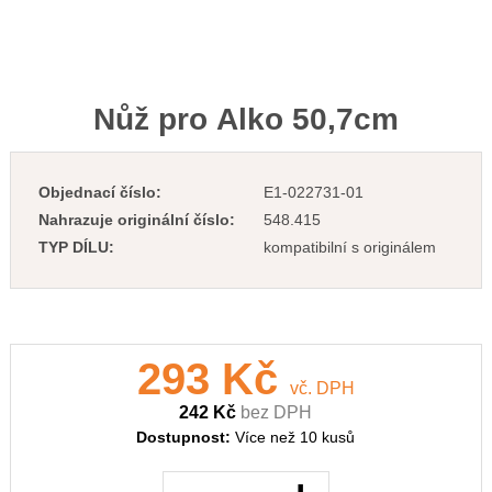
Nůž pro Alko 50,7cm
Objednací číslo:
E1-022731-01
Nahrazuje originální číslo:
548.415
TYP DÍLU:
kompatibilní s originálem
293 Kč
vč. DPH
242 Kč
bez DPH
Dostupnost:
Více než 10 kusů