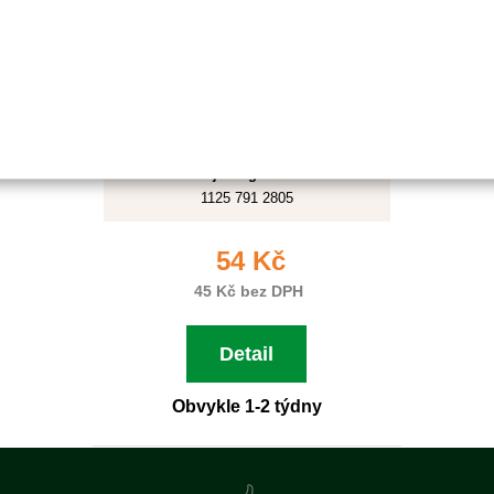
Objednací číslo:
E0-170309-01
Nahrazuje originální číslo:
1125 791 2805
54 Kč
45 Kč bez DPH
Detail
Obvykle 1-2 týdny