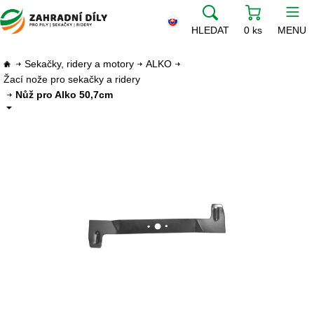
HLEDAT
0 ks
MENU
Sekačky, ridery a motory
ALKO
Žací nože pro sekačky a ridery
Nůž pro Alko 50,7cm