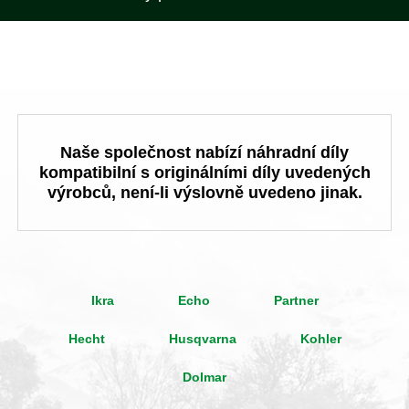
Naše společnost nabízí náhradní díly
kompatibilní s originálními díly uvedených
výrobců, není-li výslovně uvedeno jinak.
Ikra
Echo
Partner
Hecht
Husqvarna
Kohler
Dolmar