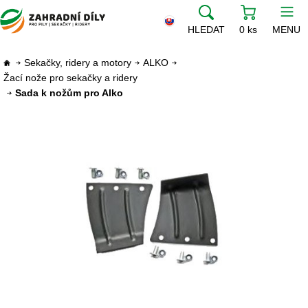
HLEDAT
0 ks
MENU
Sekačky, ridery a motory
ALKO
Žací nože pro sekačky a ridery
Sada k nožům pro Alko