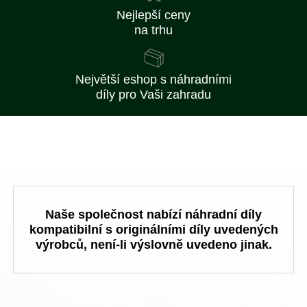
Nejlepší ceny
na trhu
Největší eshop s náhradními
díly pro Vaši zahradu
Naše společnost nabízí náhradní díly
kompatibilní s originálními díly uvedených
výrobců, není-li výslovně uvedeno jinak.