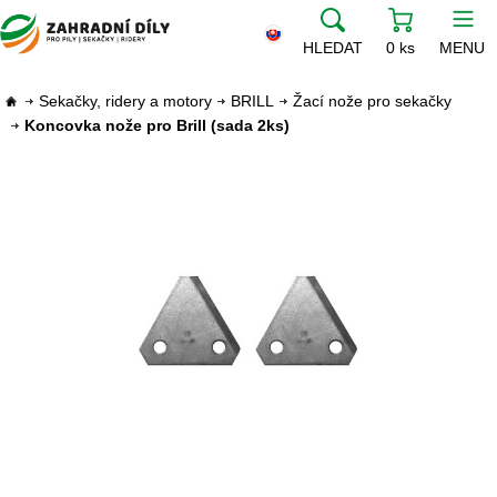
HLEDAT
0 ks
MENU
Sekačky, ridery a motory
BRILL
Žací nože pro sekačky
Koncovka nože pro Brill (sada 2ks)