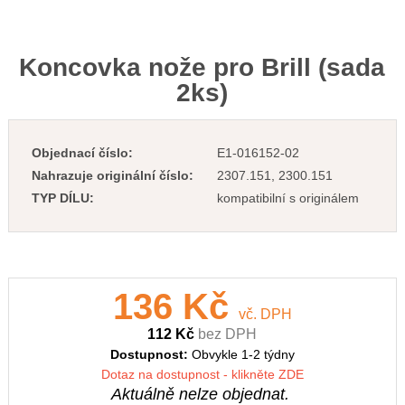
Koncovka nože pro Brill (sada
2ks)
Objednací číslo:
E1-016152-02
Nahrazuje originální číslo:
2307.151, 2300.151
TYP DÍLU:
kompatibilní s originálem
136 Kč
vč. DPH
112 Kč
bez DPH
Dostupnost:
Obvykle 1-2 týdny
Dotaz na dostupnost - klikněte ZDE
Aktuálně nelze objednat.