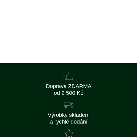
136 Kč
112 Kč bez DPH
Koupit
Skladem
Doprava ZDARMA
od 2 500 Kč
Výrobky skladem
a rychlé dodání