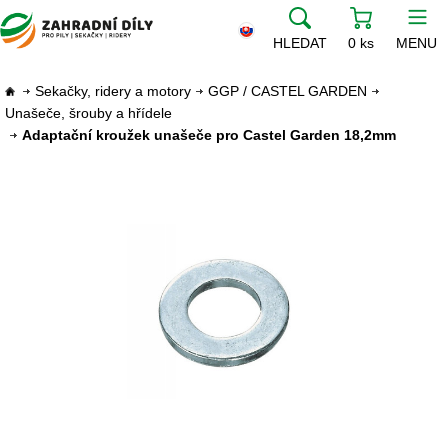
HLEDAT
0 ks
MENU
Sekačky, ridery a motory
GGP / CASTEL GARDEN
Unašeče, šrouby a hřídele
Adaptační kroužek unašeče pro Castel Garden 18,2mm