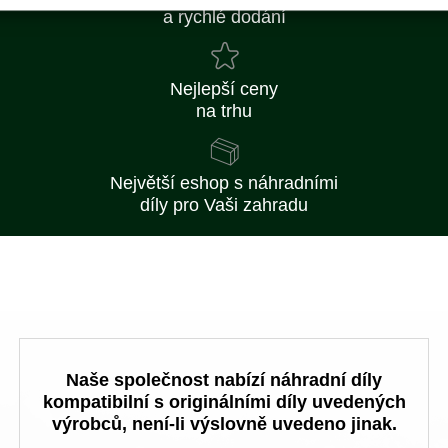
a rychlé dodání
Nejlepší ceny
na trhu
Největší eshop s náhradními
díly pro Vaši zahradu
Naše společnost nabízí náhradní díly
kompatibilní s originálními díly uvedených
výrobců, není-li výslovně uvedeno jinak.