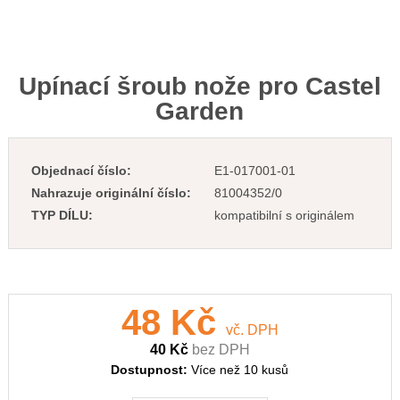
Upínací šroub nože pro Castel
Garden
Objednací číslo:
E1-017001-01
Nahrazuje originální číslo:
81004352/0
TYP DÍLU:
kompatibilní s originálem
48 Kč
vč. DPH
40 Kč
bez DPH
Dostupnost:
Více než 10 kusů