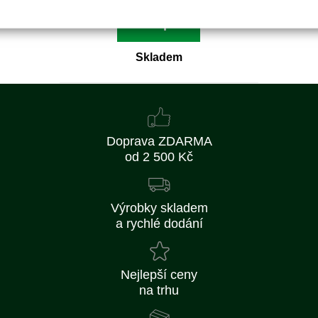
Koupit
Skladem
Doprava ZDARMA
od 2 500 Kč
Výrobky skladem
a rychlé dodání
Nejlepší ceny
na trhu