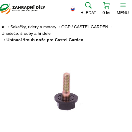
HLEDAT
0 ks
MENU
Sekačky, ridery a motory
GGP / CASTEL GARDEN
Unašeče, šrouby a hřídele
Upínací šroub nože pro Castel Garden