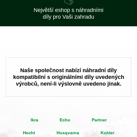
Největší eshop s náhradními
díly pro Vaši zahradu
Naše společnost nabízí náhradní díly
kompatibilní s originálními díly uvedených
výrobců, není-li výslovně uvedeno jinak.
Ikra
Echo
Partner
Hecht
Husqvarna
Kohler